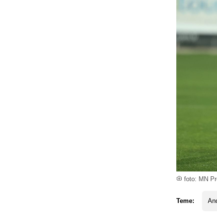
foto: MN Pr
Teme:
And