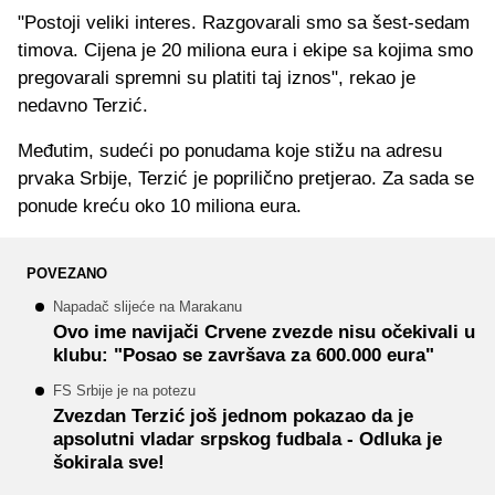
"Postoji veliki interes. Razgovarali smo sa šest-sedam
timova. Cijena je 20 miliona eura i ekipe sa kojima smo
pregovarali spremni su platiti taj iznos", rekao je
nedavno Terzić.
Međutim, sudeći po ponudama koje stižu na adresu
prvaka Srbije, Terzić je poprilično pretjerao. Za sada se
ponude kreću oko 10 miliona eura.
POVEZANO
Napadač slijeće na Marakanu
Ovo ime navijači Crvene zvezde nisu očekivali u
klubu: "Posao se završava za 600.000 eura"
FS Srbije je na potezu
Zvezdan Terzić još jednom pokazao da je
apsolutni vladar srpskog fudbala - Odluka je
šokirala sve!