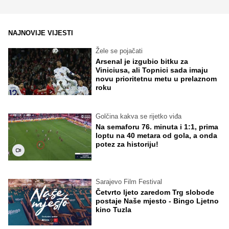
NAJNOVIJE VIJESTI
Žele se pojačati
Arsenal je izgubio bitku za
Viniciusa, ali Topnici sada imaju
novu prioritetnu metu u prelaznom
roku
Golčina kakva se rijetko viđa
Na semaforu 76. minuta i 1:1, prima
loptu na 40 metara od gola, a onda
potez za historiju!
Sarajevo Film Festival
Četvrto ljeto zaredom Trg slobode
postaje Naše mjesto - Bingo Ljetno
kino Tuzla