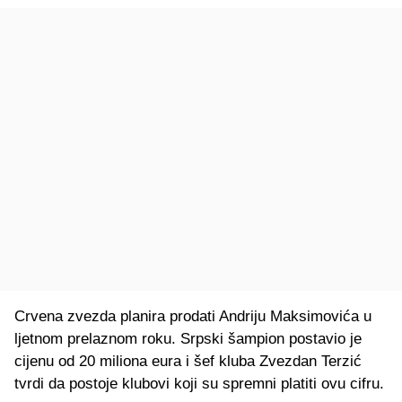
Crvena zvezda planira prodati Andriju Maksimovića u
ljetnom prelaznom roku. Srpski šampion postavio je
cijenu od 20 miliona eura i šef kluba Zvezdan Terzić
tvrdi da postoje klubovi koji su spremni platiti ovu cifru.