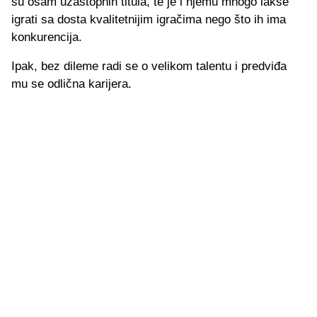
su osam uzastopnih titula, te je i njemu mnogo lakše
igrati sa dosta kvalitetnijim igračima nego što ih ima
konkurencija.
Ipak, bez dileme radi se o velikom talentu i predviđa
mu se odlična karijera.