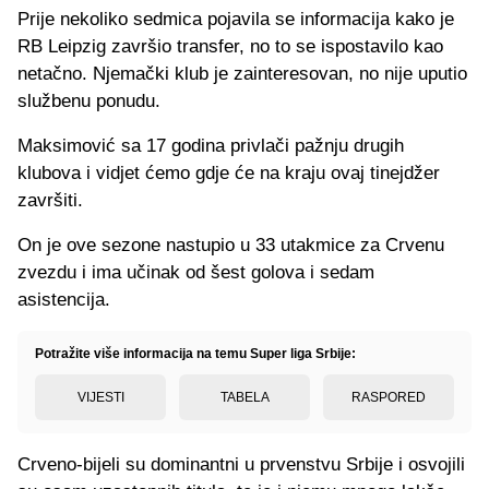
Prije nekoliko sedmica pojavila se informacija kako je
RB Leipzig završio transfer, no to se ispostavilo kao
netačno. Njemački klub je zainteresovan, no nije uputio
službenu ponudu.
Maksimović sa 17 godina privlači pažnju drugih
klubova i vidjet ćemo gdje će na kraju ovaj tinejdžer
završiti.
On je ove sezone nastupio u 33 utakmice za Crvenu
zvezdu i ima učinak od šest golova i sedam
asistencija.
Potražite više informacija na temu Super liga Srbije:
VIJESTI
TABELA
RASPORED
Crveno-bijeli su dominantni u prvenstvu Srbije i osvojili