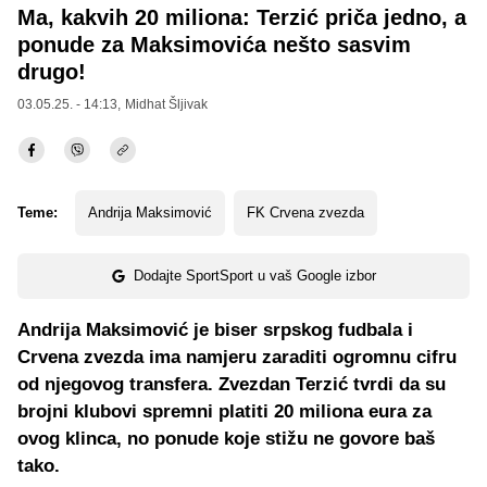
Ma, kakvih 20 miliona: Terzić priča jedno, a
ponude za Maksimovića nešto sasvim
drugo!
03.05.25. - 14:13,
Midhat Šljivak
Teme:
Andrija Maksimović
FK Crvena zvezda
Dodajte SportSport u vaš Google izbor
Andrija Maksimović je biser srpskog fudbala i
Crvena zvezda ima namjeru zaraditi ogromnu cifru
od njegovog transfera. Zvezdan Terzić tvrdi da su
brojni klubovi spremni platiti 20 miliona eura za
ovog klinca, no ponude koje stižu ne govore baš
tako.