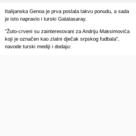
Italijanska Genoa je prva poslala takvu ponudu, a sada
je isto napravio i turski Galatasaray.
"Žuto-crveni su zainteresovani za Andriju Maksimovića
koji je označen kao zlatni dječak srpskog fudbala",
navode turski mediji i dodaju: