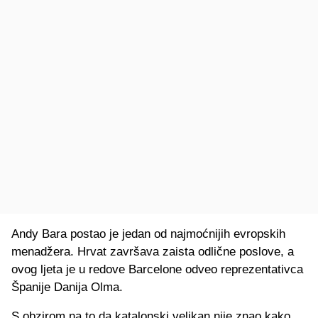
Andy Bara postao je jedan od najmoćnijih evropskih
menadžera. Hrvat završava zaista odlične poslove, a
ovog ljeta je u redove Barcelone odveo reprezentativca
Španije Danija Olma.
S obzirom na to da katalonski velikan nije znao kako