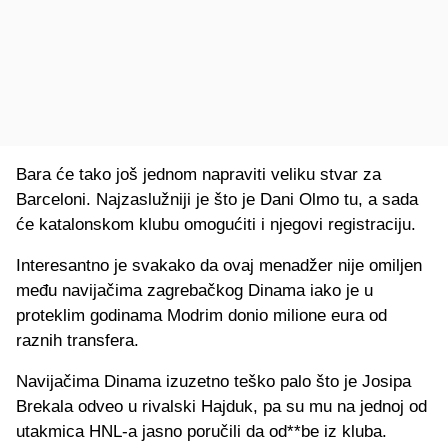
Bara će tako još jednom napraviti veliku stvar za
Barceloni. Najzaslužniji je što je Dani Olmo tu, a sada
će katalonskom klubu omogućiti i njegovi registraciju.
Interesantno je svakako da ovaj menadžer nije omiljen
među navijačima zagrebačkog Dinama iako je u
proteklim godinama Modrim donio milione eura od
raznih transfera.
Navijačima Dinama izuzetno teško palo što je Josipa
Brekala odveo u rivalski Hajduk, pa su mu na jednoj od
utakmica HNL-a jasno poručili da od**be iz kluba.