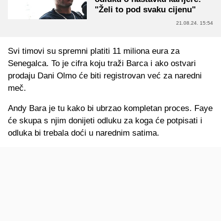
"Želi to pod svaku cijenu"
21.08.24. 15:54
Svi timovi su spremni platiti 11 miliona eura za
Senegalca. To je cifra koju traži Barca i ako ostvari
prodaju Dani Olmo će biti registrovan već za naredni
meč.
Andy Bara je tu kako bi ubrzao kompletan proces. Faye
će skupa s njim donijeti odluku za koga će potpisati i
odluka bi trebala doći u narednim satima.