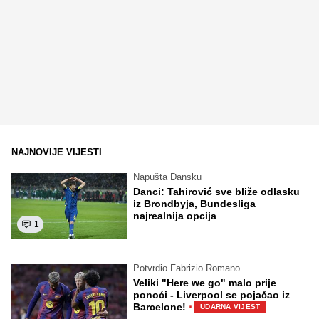
NAJNOVIJE VIJESTI
Napušta Dansku
Danci: Tahirović sve bliže odlasku
iz Brondbyja, Bundesliga
najrealnija opcija
1
Potvrdio Fabrizio Romano
Veliki "Here we go" malo prije
ponoći - Liverpool se pojačao iz
·
Barcelone!
UDARNA VIJEST