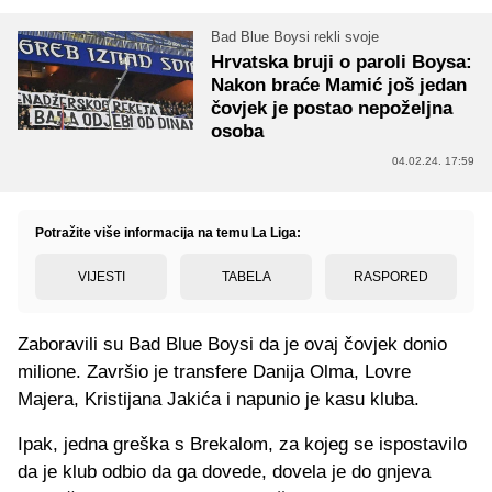
Bad Blue Boysi rekli svoje
Hrvatska bruji o paroli Boysa:
Nakon braće Mamić još jedan
čovjek je postao nepoželjna
osoba
04.02.24. 17:59
Potražite više informacija na temu La Liga:
VIJESTI
TABELA
RASPORED
Zaboravili su Bad Blue Boysi da je ovaj čovjek donio
milione. Završio je transfere Danija Olma, Lovre
Majera, Kristijana Jakića i napunio je kasu kluba.
Ipak, jedna greška s Brekalom, za kojeg se ispostavilo
da je klub odbio da ga dovede, dovela je do gnjeva