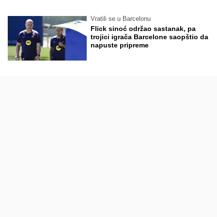
Vratili se u Barcelonu
Flick sinoć održao sastanak, pa
trojici igrača Barcelone saopštio da
napuste pripreme