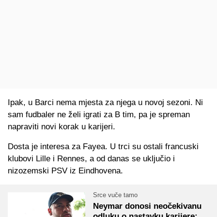
Ipak, u Barci nema mjesta za njega u novoj sezoni. Ni
sam fudbaler ne želi igrati za B tim, pa je spreman
napraviti novi korak u karijeri.
Dosta je interesa za Fayea. U trci su ostali francuski
klubovi Lille i Rennes, a od danas se uključio i
nizozemski PSV iz Eindhovena.
Srce vuče tamo
Neymar donosi neočekivanu
odluku o nastavku karijere: