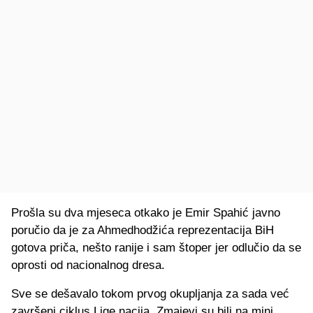
Prošla su dva mjeseca otkako je Emir Spahić javno
poručio da je za Ahmedhodžića reprezentacija BiH
gotova priča, nešto ranije i sam štoper jer odlučio da se
oprosti od nacionalnog dresa.
Sve se dešavalo tokom prvog okupljanja za sada već
završeni ciklus Lige nacija. Zmajevi su bili na mini