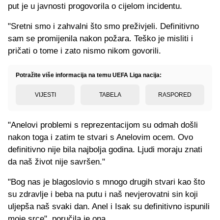
put je u javnosti progovorila o cijelom incidentu.
"Sretni smo i zahvalni što smo preživjeli. Definitivno
sam se promijenila nakon požara. Teško je misliti i
pričati o tome i zato nismo nikom govorili.
Potražite više informacija na temu UEFA Liga nacija:
VIJESTI
TABELA
RASPORED
"Anelovi problemi s reprezentacijom su odmah došli
nakon toga i zatim te stvari s Anelovim ocem. Ovo
definitivno nije bila najbolja godina. Ljudi moraju znati
da naš život nije savršen."
"Bog nas je blagoslovio s mnogo drugih stvari kao što
su zdravlje i beba na putu i naš nevjerovatni sin koji
uljepša naš svaki dan. Anel i Isak su definitivno ispunili
moje srce", poručila je ona.