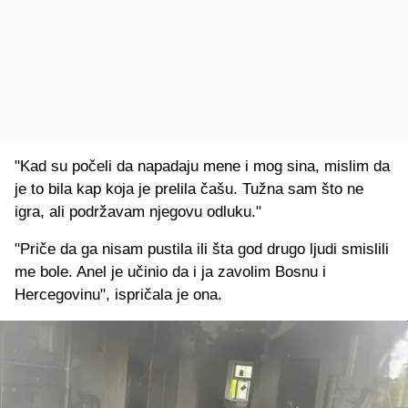
"Kad su počeli da napadaju mene i mog sina, mislim da
je to bila kap koja je prelila čašu. Tužna sam što ne
igra, ali podržavam njegovu odluku."
"Priče da ga nisam pustila ili šta god drugo ljudi smislili
me bole. Anel je učinio da i ja zavolim Bosnu i
Hercegovinu", ispričala je ona.