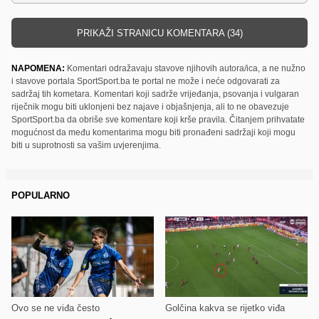
PRIKAŽI STRANICU KOMENTARA (34)
NAPOMENA:
Komentari odražavaju stavove njihovih autora/ica, a ne nužno
i stavove portala SportSport.ba te portal ne može i neće odgovarati za
sadržaj tih kometara. Komentari koji sadrže vrijeđanja, psovanja i vulgaran
riječnik mogu biti uklonjeni bez najave i objašnjenja, ali to ne obavezuje
SportSport.ba da obriše sve komentare koji krše pravila. Čitanjem prihvatate
mogućnost da među komentarima mogu biti pronađeni sadržaji koji mogu
biti u suprotnosti sa vašim uvjerenjima.
POPULARNO
Ovo se ne viđa često
Golčina kakva se rijetko viđa