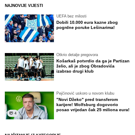
NAJNOVIJE VIJESTI
UEFA bez milosti
Dobili 10.000 eura kazne zbog
pogrdne poruke Lešinarima!
Otkrio detalje pregovora
Košarkaš potvrdio da ga je Partizan
želio, ali je zbog Obradovića
izabrao drugi klub
Pejčinović uskoro u novom klubu
"Novi Džeko" pred transferom
karijere! Wolfsburg dogovorio
posao vrijedan čak 25 miliona eura!
4