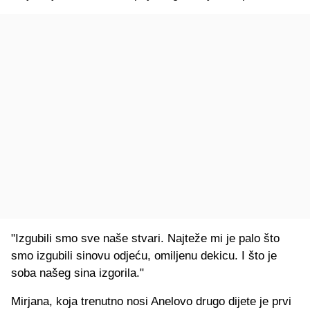
"Izgubili smo sve naše stvari. Najteže mi je palo što
smo izgubili sinovu odjeću, omiljenu dekicu. I što je
soba našeg sina izgorila."
Mirjana, koja trenutno nosi Anelovo drugo dijete je prvi