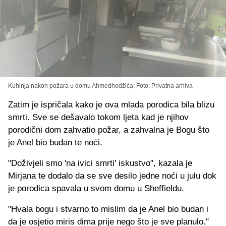
Kuhinja nakon požara u domu Ahmedhodžića; Foto: Privatna arhiva
Zatim je ispričala kako je ova mlada porodica bila blizu
smrti. Sve se dešavalo tokom ljeta kad je njihov
porodični dom zahvatio požar, a zahvalna je Bogu što
je Anel bio budan te noći.
"Doživjeli smo 'na ivici smrti' iskustvo", kazala je
Mirjana te dodalo da se sve desilo jedne noći u julu dok
je porodica spavala u svom domu u Sheffieldu.
"Hvala bogu i stvarno to mislim da je Anel bio budan i
da je osjetio miris dima prije nego što je sve planulo."