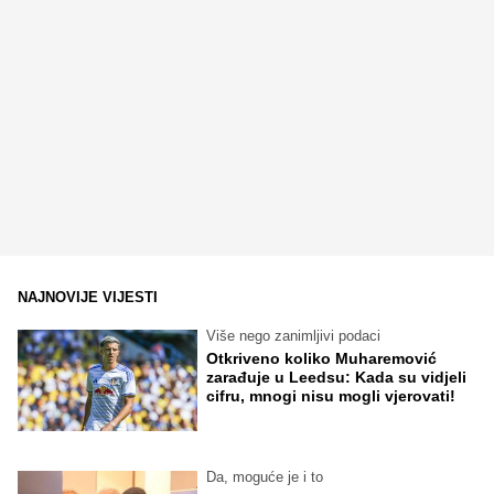
NAJNOVIJE VIJESTI
Više nego zanimljivi podaci
Otkriveno koliko Muharemović
zarađuje u Leedsu: Kada su vidjeli
cifru, mnogi nisu mogli vjerovati!
Da, moguće je i to