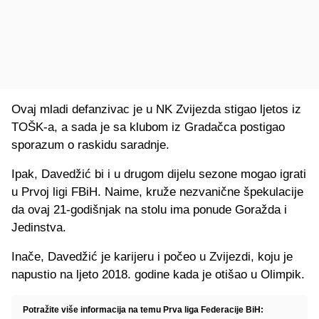
Ovaj mladi defanzivac je u NK Zvijezda stigao ljetos iz
TOŠK-a, a sada je sa klubom iz Gradačca postigao
sporazum o raskidu saradnje.
Ipak, Davedžić bi i u drugom dijelu sezone mogao igrati
u Prvoj ligi FBiH. Naime, kruže nezvanične špekulacije
da ovaj 21-godišnjak na stolu ima ponude Goražda i
Jedinstva.
Inače, Davedžić je karijeru i počeo u Zvijezdi, koju je
napustio na ljeto 2018. godine kada je otišao u Olimpik.
Potražite više informacija na temu Prva liga Federacije BiH: