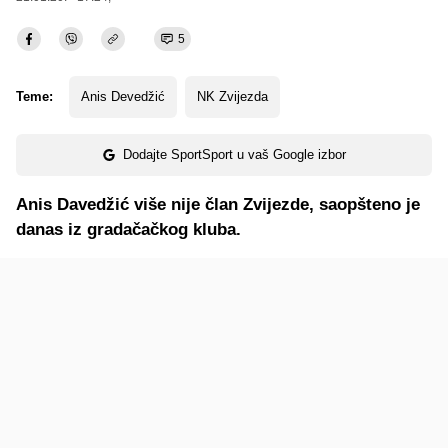
5
Teme:
Anis Devedžić
NK Zvijezda
Dodajte SportSport u vaš Google izbor
Anis Davedžić više nije član Zvijezde, saopšteno je
danas iz gradačačkog kluba.