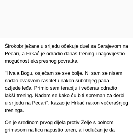
Širokobriježane u srijedu očekuje duel sa Sarajevom na
Pecari, a Hrkać je odradio danas trening i nagovijestio
mogućnost ekspresnog povratka.
"Hvala Bogu, osjećam se sve bolje. Ni sam se nisam
nadao ovakvom raspletu nakon subotnjeg pada i
ozljede leđa. Primio sam terapiju i večeras odradio
lakši trening. Nadam se kako ću biti spreman za derbi
u srijedu na Pecari", kazao je Hrkać nakon večerašnjeg
treninga.
On je sredinom prvog dijela protiv Želje s bolnom
grimasom na licu napustio teren, ali odlučan je da