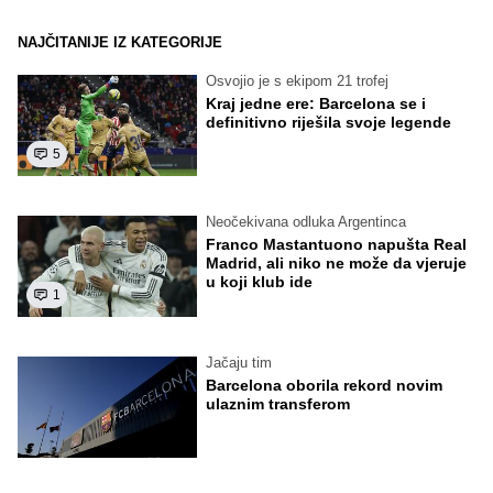
NAJČITANIJE IZ KATEGORIJE
Osvojio je s ekipom 21 trofej
Kraj jedne ere: Barcelona se i
definitivno riješila svoje legende
5
Neočekivana odluka Argentinca
Franco Mastantuono napušta Real
Madrid, ali niko ne može da vjeruje
u koji klub ide
1
Jačaju tim
Barcelona oborila rekord novim
ulaznim transferom