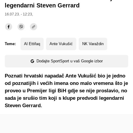
legendarni Steven Gerrard
16.07.23. - 12:23,
Teme:
Al Ettifaq
Ante Vukušić
NK Varaždin
Dodajte SportSport u vaš Google izbor
Poznati hrvatski napadač Ante Vukušić bio je jedno
od poznatijih i većih imena ono malo vremena što je
proveo u Premijer ligi BiH gdje se nije proslavio, no
sada je srušio tim koji s klupe predvodi legendarni
Steven Gerrard.