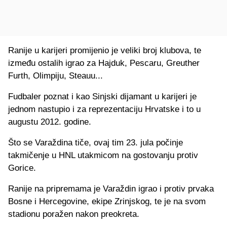
Ranije u karijeri promijenio je veliki broj klubova, te
između ostalih igrao za Hajduk, Pescaru, Greuther
Furth, Olimpiju, Steauu...
Fudbaler poznat i kao Sinjski dijamant u karijeri je
jednom nastupio i za reprezentaciju Hrvatske i to u
augustu 2012. godine.
Što se Varaždina tiče, ovaj tim 23. jula počinje
takmičenje u HNL utakmicom na gostovanju protiv
Gorice.
Ranije na pripremama je Varaždin igrao i protiv prvaka
Bosne i Hercegovine, ekipe Zrinjskog, te je na svom
stadionu poražen nakon preokreta.