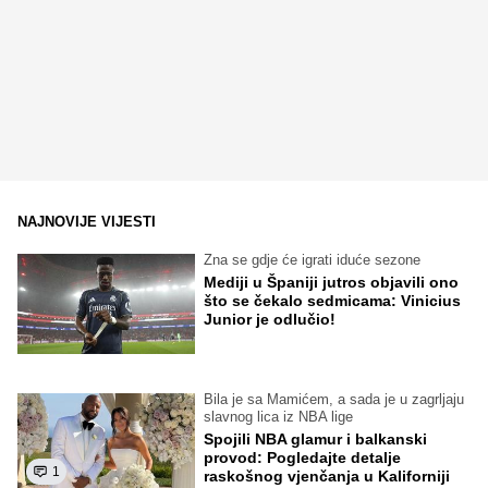
NAJNOVIJE VIJESTI
Zna se gdje će igrati iduće sezone
Mediji u Španiji jutros objavili ono
što se čekalo sedmicama: Vinicius
Junior je odlučio!
Bila je sa Mamićem, a sada je u zagrljaju
slavnog lica iz NBA lige
Spojili NBA glamur i balkanski
provod: Pogledajte detalje
1
raskošnog vjenčanja u Kaliforniji