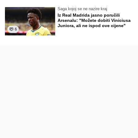
Saga kojoj se ne nazire kraj
Iz Real Madrida jasno poručili
Arsenalu: "Možete dobiti Viniciusa
Juniora, ali ne ispod ove cijene"
6