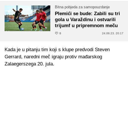
Bitna pobjeda za samopouzdanje
Plemići se bude: Zabili su tri
gola u Varaždinu i ostvarili
trijumf u pripremnom meču
8
24.06.23. 20:17
Kada je u pitanju tim koji s klupe predvodi Steven
Gerrard, naredni meč igraju protiv mađarskog
Zalaegerszega 20. jula.