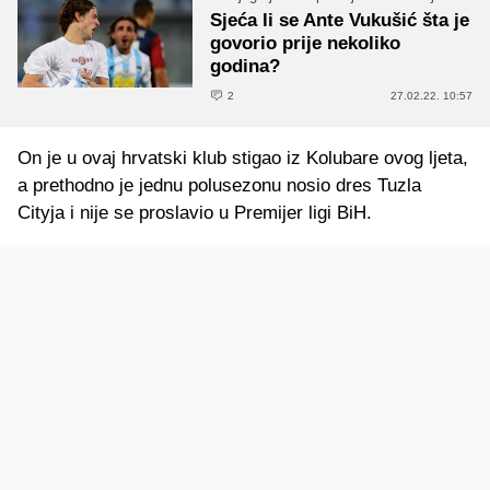
Sjeća li se Ante Vukušić šta je
govorio prije nekoliko
godina?
2
27.02.22. 10:57
On je u ovaj hrvatski klub stigao iz Kolubare ovog ljeta,
a prethodno je jednu polusezonu nosio dres Tuzla
Cityja i nije se proslavio u Premijer ligi BiH.