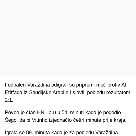
Fudbaleri Varaždina odigrali su pripremi meč protiv Al
Etiffaqa iz Saudijske Arabije i slavili pobjedu rezultatom
2:1.
Poveo je član HNL-a u u 54. minuti kada je pogodio
Šego, da bi Vitinho izjednačio četiri minute prije kraja.
Igrala se 89. minuta kada je za pobjedu Varaždina