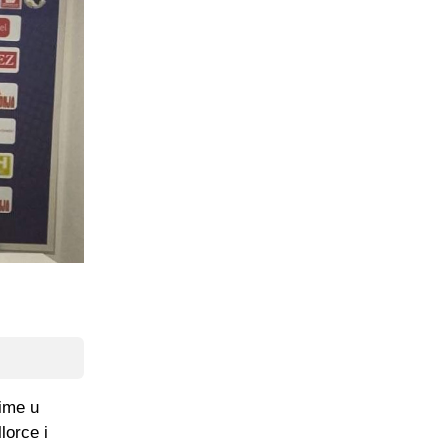
 ime u
lorce i