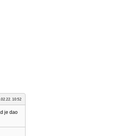
.02.22. 10:52
ad je dao