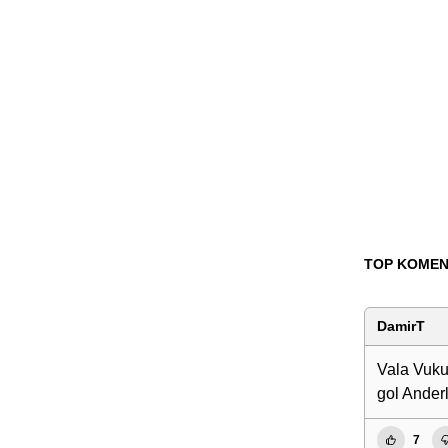
TOP KOMEN
DamirT
Vala Vuku
gol Ander
7