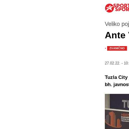
Veliko po
Ante 
·
ZVANIČNO
27.02.22. - 10
Tuzla City
bh. javnos