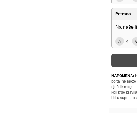
Petraaa
Na naše li
4
NAPOMENA:
K
portal ne može 
riječnik mogu b
koji krše pravi
biti u suprotnos