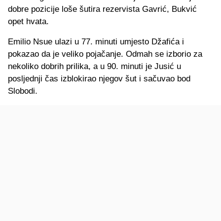
dobre pozicije loše šutira rezervista Gavrić, Bukvić
opet hvata.
Emilio Nsue ulazi u 77. minuti umjesto Džafića i
pokazao da je veliko pojačanje. Odmah se izborio za
nekoliko dobrih prilika, a u 90. minuti je Jusić u
posljednji čas izblokirao njegov šut i sačuvao bod
Slobodi.