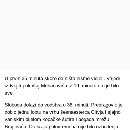
U prvih 35 minuta skoro da ništa nismo vidjeli. Vrijedi
izdvojiti pokušaj Mehanovića iz 19. minute i to je bilo
sve.
Sloboda dolazi do vodstva u 36. minuti. Predragović je
dobio jednu loptu na vrhu šesnaesterca Cityja i sjajno
vanjskim dijelom kopačke šutira i pogađa mrežu
Brajlovića. Do kraja poluvremena nije bilo uzbuđenja.