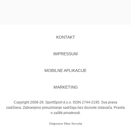
KONTAKT
IMPRESSUM
MOBILNE APLIKACIJE
MARKETING
Copyright 2008-26. SportSport d.o.o. ISSN 2744-2195. Sva prava
zadržana. Zabranjeno preuzimanje sadržaja bez dozvole izdavača.
Pravila
o zaštiti privatnosti.
Osigurava
Sikra Security