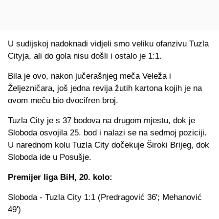
U sudijskoj nadoknadi vidjeli smo veliku ofanzivu Tuzla
Cityja, ali do gola nisu došli i ostalo je 1:1.
Bila je ovo, nakon jučerašnjeg meča Veleža i
Željezničara, još jedna revija žutih kartona kojih je na
ovom meču bio dvocifren broj.
Tuzla City je s 37 bodova na drugom mjestu, dok je
Sloboda osvojila 25. bod i nalazi se na sedmoj poziciji.
U narednom kolu Tuzla City dočekuje Široki Brijeg, dok
Sloboda ide u Posušje.
Premijer liga BiH, 20. kolo:
Sloboda - Tuzla City 1:1 (Predragović 36'; Mehanović
49')