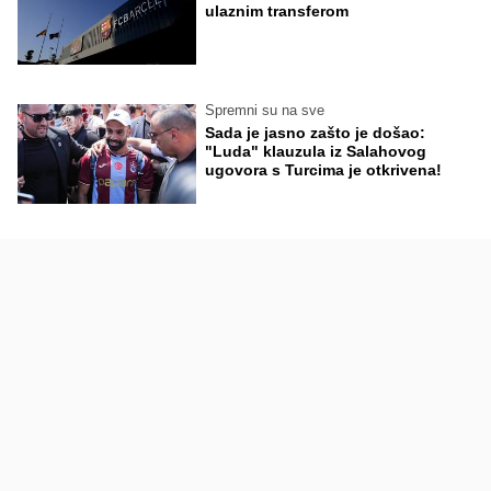
ulaznim transferom
Spremni su na sve
Sada je jasno zašto je došao:
"Luda" klauzula iz Salahovog
ugovora s Turcima je otkrivena!