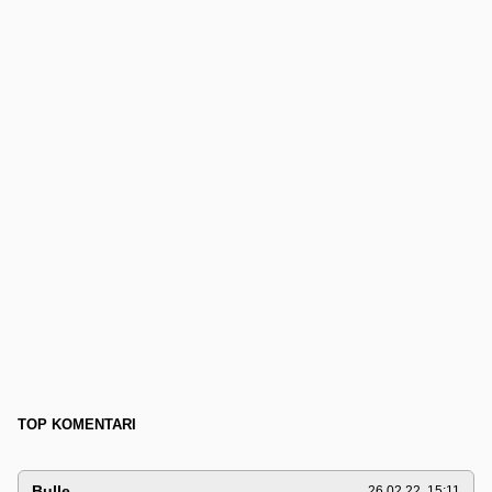
TOP KOMENTARI
Bulle
26.02.22. 15:11