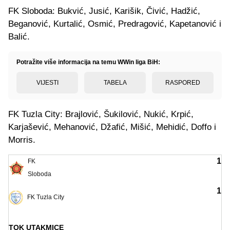
FK Sloboda: Bukvić, Jusić, Karišik, Čivić, Hadžić,
Beganović, Kurtalić, Osmić, Predragović, Kapetanović i
Balić.
Potražite više informacija na temu WWin liga BiH:
VIJESTI
TABELA
RASPORED
FK Tuzla City: Brajlović, Šukilović, Nukić, Krpić,
Karjašević, Mehanović, Džafić, Mišić, Mehidić, Doffo i
Morris.
1
FK
Sloboda
1
FK Tuzla City
TOK UTAKMICE