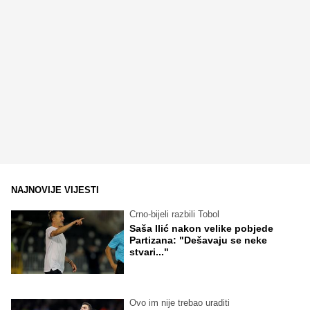
NAJNOVIJE VIJESTI
Crno-bijeli razbili Tobol
Saša Ilić nakon velike pobjede
Partizana: "Dešavaju se neke
stvari..."
Ovo im nije trebao uraditi