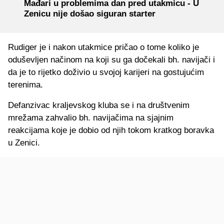
Mađari u problemima dan pred utakmicu - U
Zenicu nije došao siguran starter
Rudiger je i nakon utakmice pričao o tome koliko je
oduševljen načinom na koji su ga dočekali bh. navijači i
da je to rijetko doživio u svojoj karijeri na gostujućim
terenima.
Defanzivac kraljevskog kluba se i na društvenim
mrežama zahvalio bh. navijačima na sjajnim
reakcijama koje je dobio od njih tokom kratkog boravka
u Zenici.