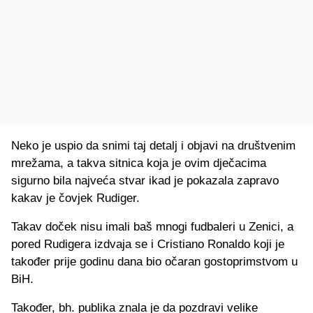
Neko je uspio da snimi taj detalj i objavi na društvenim
mrežama, a takva sitnica koja je ovim dječacima
sigurno bila najveća stvar ikad je pokazala zapravo
kakav je čovjek Rudiger.
Takav doček nisu imali baš mnogi fudbaleri u Zenici, a
pored Rudigera izdvaja se i Cristiano Ronaldo koji je
također prije godinu dana bio očaran gostoprimstvom u
BiH.
Također, bh. publika znala je da pozdravi velike