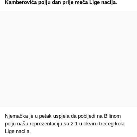
Kamberovića polju dan prije meča Lige nacija.
Njemačka je u petak uspjela da pobijedi na Bilinom
polju našu reprezentaciju sa 2:1 u okviru trećeg kola
Lige nacija.