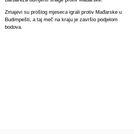
Zmajevi su prošlog mjeseca igrali protiv Mađarske u
Budimpešti, a taj meč na kraju je završio podjelom
bodova.