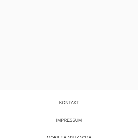
KONTAKT
IMPRESSUM
MOBILNE APLIKACIJE