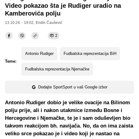
Video pokazao šta je Rudiger uradio na
Kamberovića polju
13.10.24. - 19:02,
Endin Čaušević
2
Antonio Rudiger
Fudbalska reprezentacija BiH
Teme:
Fudbalska reprezentacija Njemačke
Dodajte SportSport u vaš Google izbor
Antonio Rudiger dobio je velike ovacije na Bilinom
polju prije, ali i nakon utakmice između Bosne i
Hercegovine i Njemačke, te je i sam oduševljen bio
takvom reakcijom bh. navijača. No, da on ima zaista
veliko srce pokazao je i video koji je nastao na