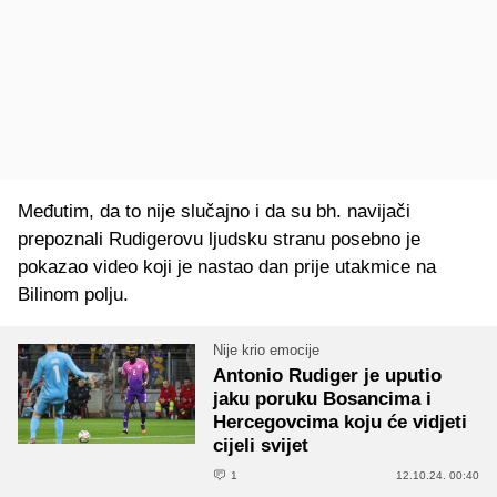
Međutim, da to nije slučajno i da su bh. navijači
prepoznali Rudigerovu ljudsku stranu posebno je
pokazao video koji je nastao dan prije utakmice na
Bilinom polju.
Nije krio emocije
Antonio Rudiger je uputio
jaku poruku Bosancima i
Hercegovcima koju će vidjeti
cijeli svijet
1
12.10.24. 00:40