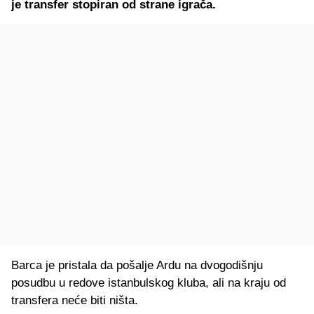
je transfer stopiran od strane igrača.
Barca je pristala da pošalje Ardu na dvogodišnju
posudbu u redove istanbulskog kluba, ali na kraju od
transfera neće biti ništa.