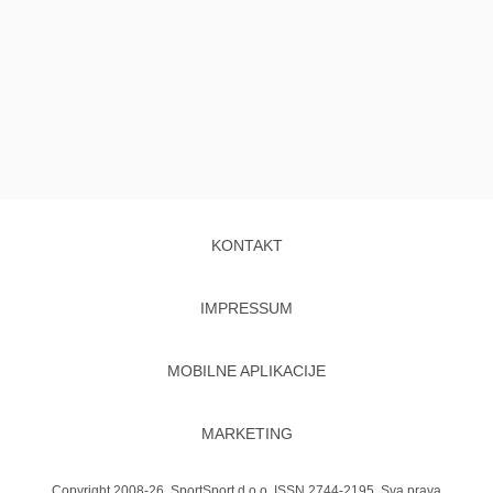
KONTAKT
IMPRESSUM
MOBILNE APLIKACIJE
MARKETING
Copyright 2008-26. SportSport d.o.o. ISSN 2744-2195. Sva prava