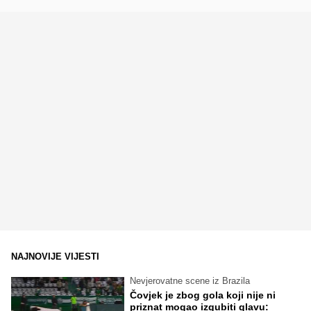
NAJNOVIJE VIJESTI
Nevjerovatne scene iz Brazila
Čovjek je zbog gola koji nije ni
priznat mogao izgubiti glavu: