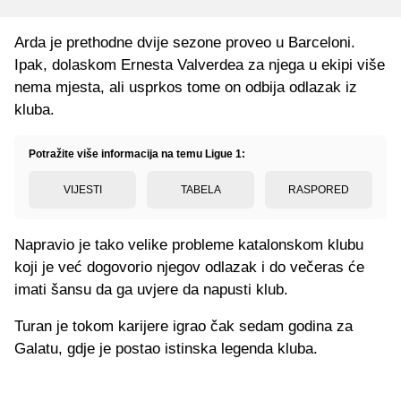
Arda je prethodne dvije sezone proveo u Barceloni.
Ipak, dolaskom Ernesta Valverdea za njega u ekipi više
nema mjesta, ali usprkos tome on odbija odlazak iz
kluba.
Potražite više informacija na temu Ligue 1:
VIJESTI
TABELA
RASPORED
Napravio je tako velike probleme katalonskom klubu
koji je već dogovorio njegov odlazak i do večeras će
imati šansu da ga uvjere da napusti klub.
Turan je tokom karijere igrao čak sedam godina za
Galatu, gdje je postao istinska legenda kluba.