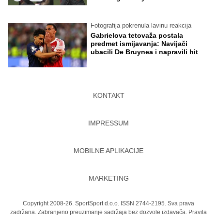
Fotografija pokrenula lavinu reakcija
Gabrielova tetovaža postala
predmet ismijavanja: Navijači
ubacili De Bruynea i napravili hit
KONTAKT
IMPRESSUM
MOBILNE APLIKACIJE
MARKETING
Copyright 2008-26. SportSport d.o.o. ISSN 2744-2195. Sva prava
zadržana. Zabranjeno preuzimanje sadržaja bez dozvole izdavača.
Pravila