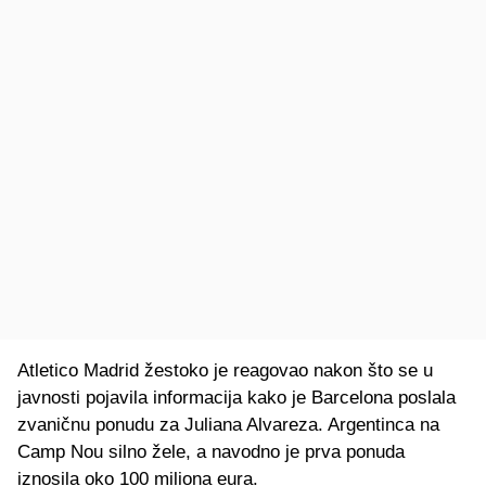
Atletico Madrid žestoko je reagovao nakon što se u
javnosti pojavila informacija kako je Barcelona poslala
zvaničnu ponudu za Juliana Alvareza. Argentinca na
Camp Nou silno žele, a navodno je prva ponuda
iznosila oko 100 miliona eura.