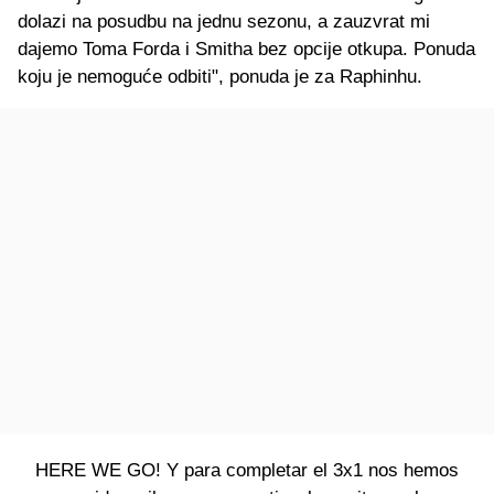
dolazi na posudbu na jednu sezonu, a zauzvrat mi
dajemo Toma Forda i Smitha bez opcije otkupa. Ponuda
koju je nemoguće odbiti", ponuda je za Raphinhu.
HERE WE GO! Y para completar el 3x1 nos hemos