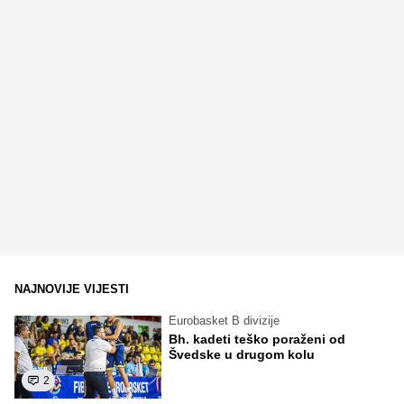
NAJNOVIJE VIJESTI
Eurobasket B divizije
Bh. kadeti teško poraženi od
Švedske u drugom kolu
2