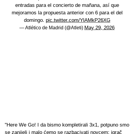
entradas para el concierto de mañana, así que
mejoramos la propuesta anterior con 6 para el del
domingo.
pic.twitter.com/YlAMkP26XG
May 29, 2026
— Atlético de Madrid (@Atleti)
"Here We Go! I da bismo kompletirali 3x1, potpuno smo
se zanijeli i malo ćemo se razbacivati novcem: igrač