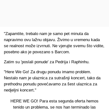
"Zapamtite, trebalo nam je samo pet minuta da
napravimo ovu lažnu objavu. Živimo u vremenu kada
se realnost može izvrnuti. Ne vjerujte svemu što vidite,
posebno ako je povezano s Barcom.
Zatim su 'poslali ponude' za Pedrija i Raphinhu.
"Here We Go! Za drugu ponudu imamo problem.
Nestalo nam je ulaznica za sutrašnji koncert, tako da
prethodnu ponudu povećavamo za šest ulaznica za
nedjeljni koncert."
HERE WE GO! Para esta segunda oferta hemos
tenido un problema, se nos han terminado las