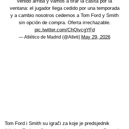
venido arriba y vamos a tirar la casita por la
ventana: el jugador llega cedido por una temporada
y a cambio nosotros cedemos a Tom Ford y Smith
sin opción de compra. Oferta irrechazable.
pic.twitter.com/ChQivcgYFd
May 29, 2026
— Atlético de Madrid (@Atleti)
Tom Ford i Smith su igrači za koje je predsjednik