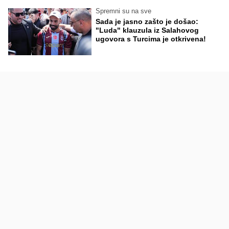
Spremni su na sve
Sada je jasno zašto je došao:
"Luda" klauzula iz Salahovog
ugovora s Turcima je otkrivena!