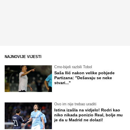
NAJNOVIJE VIJESTI
Crno-bijeli razbili Tobol
Saša Ilić nakon velike pobjede
Partizana: "Dešavaju se neke
stvari..."
Ovo im nije trebao uraditi
Istina izašla na vidjelo! Rodri kao
niko nikada ponizio Real, bolje mu
je da u Madrid ne dolazi!