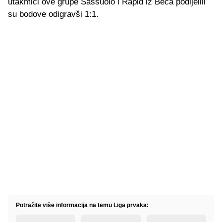
utakmici ove grupe Sassuolo i Rapid iz Beča podijelili
su bodove odigravši 1:1.
Potražite više informacija na temu Liga prvaka: