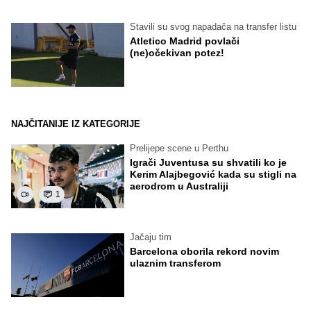
Stavili su svog napadača na transfer listu
Atletico Madrid povlači
(ne)očekivan potez!
NAJČITANIJE IZ KATEGORIJE
Prelijepe scene u Perthu
Igrači Juventusa su shvatili ko je
Kerim Alajbegović kada su stigli na
aerodrom u Australiji
1
Jačaju tim
Barcelona oborila rekord novim
ulaznim transferom