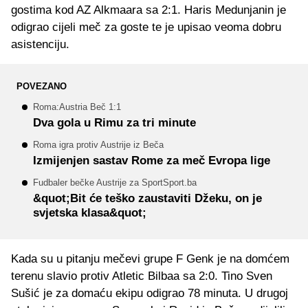
gostima kod AZ Alkmaara sa 2:1. Haris Medunjanin je
odigrao cijeli meč za goste te je upisao veoma dobru
asistenciju.
POVEZANO
Roma:Austria Beč 1:1
Dva gola u Rimu za tri minute
Roma igra protiv Austrije iz Beča
Izmijenjen sastav Rome za meč Evropa lige
Fudbaler bečke Austrije za SportSport.ba
&quot;Bit će teško zaustaviti Džeku, on je
svjetska klasa&quot;
Kada su u pitanju mečevi grupe F Genk je na domćem
terenu slavio protiv Atletic Bilbaa sa 2:0. Tino Sven
Sušić je za domaću ekipu odigrao 78 minuta. U drugoj