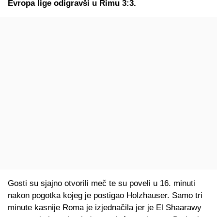
Evropa lige odigravši u Rimu 3:3.
Gosti su sjajno otvorili meč te su poveli u 16. minuti
nakon pogotka kojeg je postigao Holzhauser. Samo tri
minute kasnije Roma je izjednačila jer je El Shaarawy