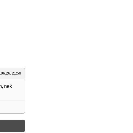
.06.26. 21:50
m, nek