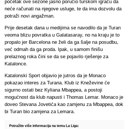
početak ove sezone jasno poručio turskom igraču da
neće računati na njegove usluge, te da ima dozvolu da
potraži novi angažman.
Prije desetak dana u medijima se navodilo da je Turan
veoma blizu povratka u Galatasaray, no na kraju je to
propalo jer Barcelona ne želi da ga šalje na posudbu,
već odmah da ga proda. Ipak, u samom finišu
prelaznog roka čini se da se pojavilo rješenje za
Katalonce.
Katalonski Sport objavio je jutros da je Monaco
pokazao interes za Turana. Klub iz Kneževine će
sigurno ostati bez Kyliana Mbappea, a postoji
mogućnost da klub napusti i Thomas Lemar. Monaco je
doveo Stevana Jovetića kao zamjenu za Mbappea, dok
bi Turan bio zamjena za Lemara.
Potražite više informacija na temu La Liga: