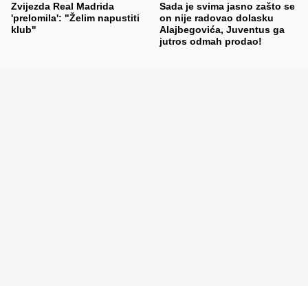
Zvijezda Real Madrida
Sada je svima jasno zašto se
'prelomila': "Želim napustiti
on nije radovao dolasku
klub"
Alajbegovića, Juventus ga
jutros odmah prodao!