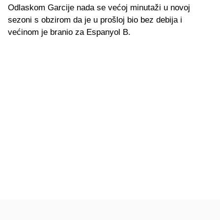
Odlaskom Garcije nada se većoj minutaži u novoj
sezoni s obzirom da je u prošloj bio bez debija i
većinom je branio za Espanyol B.