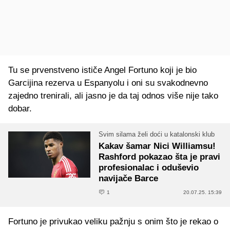
Tu se prvenstveno ističe Angel Fortuno koji je bio
Garcijina rezerva u Espanyolu i oni su svakodnevno
zajedno trenirali, ali jasno je da taj odnos više nije tako
dobar.
Svim silama želi doći u katalonski klub
Kakav šamar Nici Williamsu!
Rashford pokazao šta je pravi
profesionalac i oduševio
navijače Barce
1
20.07.25. 15:39
Fortuno je privukao veliku pažnju s onim što je rekao o