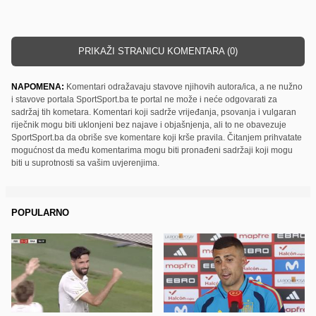
PRIKAŽI STRANICU KOMENTARA (0)
NAPOMENA:
Komentari odražavaju stavove njihovih autora/ica, a ne nužno
i stavove portala SportSport.ba te portal ne može i neće odgovarati za
sadržaj tih kometara. Komentari koji sadrže vrijeđanja, psovanja i vulgaran
riječnik mogu biti uklonjeni bez najave i objašnjenja, ali to ne obavezuje
SportSport.ba da obriše sve komentare koji krše pravila. Čitanjem prihvatate
mogućnost da među komentarima mogu biti pronađeni sadržaji koji mogu
biti u suprotnosti sa vašim uvjerenjima.
POPULARNO