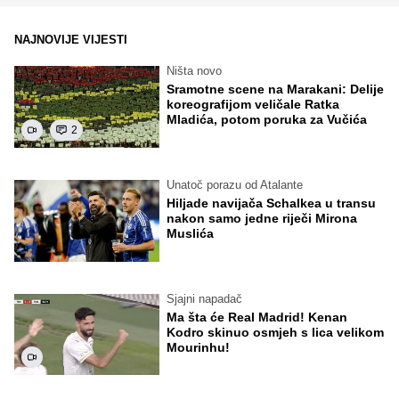
NAJNOVIJE VIJESTI
Ništa novo
Sramotne scene na Marakani: Delije
koreografijom veličale Ratka
Mladića, potom poruka za Vučića
2
Unatoč porazu od Atalante
Hiljade navijača Schalkea u transu
nakon samo jedne riječi Mirona
Muslića
Sjajni napadač
Ma šta će Real Madrid! Kenan
Kodro skinuo osmjeh s lica velikom
Mourinhu!