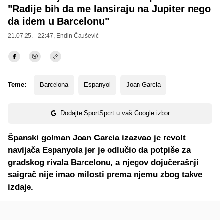
"Radije bih da me lansiraju na Jupiter nego
da idem u Barcelonu"
21.07.25. - 22:47,
Endin Čaušević
Teme:
Barcelona
Espanyol
Joan Garcia
Dodajte SportSport u vaš Google izbor
Španski golman Joan Garcia izazvao je revolt
navijača Espanyola jer je odlučio da potpiše za
gradskog rivala Barcelonu, a njegov dojučerašnji
saigrač nije imao milosti prema njemu zbog takve
izdaje.