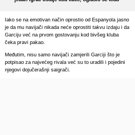
Iako se na emotivan način oprostio od Espanyola jasno
je da mu navijači nikada neće oprostiti takvu izdaju i da
Garciju već na prvom gostovanju kod bivšeg kluba
čeka pravi pakao.
Međutim, nisu samo navijači zamjerili Garciji što je
potpisao za najvećeg rivala već su to uradili i pojedini
njegovi dojučerašnji saigrači.