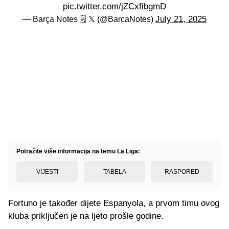
pic.twitter.com/jZCxfibgmD
July 21, 2025
— Barça Notes 🗒 𝕏 (@BarcaNotes)
Potražite više informacija na temu La Liga:
VIJESTI
TABELA
RASPORED
Fortuno je također dijete Espanyola, a prvom timu ovog
kluba priključen je na ljeto prošle godine.