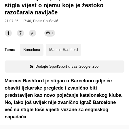
stigla vijest o njemu koje je žestoko
razočarala navijače
21.07.25. - 17:46,
Endin Čaušević
1
Teme:
Barcelona
Marcus Rashford
Dodajte SportSport u vaš Google izbor
Marcus Rashford je stigao u Barcelonu gdje će
obaviti ljekarske preglede i zvanično biti
predstavljen kao novo pojačanje katalonskog kluba.
No, iako još uvijek nije zvanično igrač Barcelone
već su stigle loše vijesti vezane za engleskog
napadača.