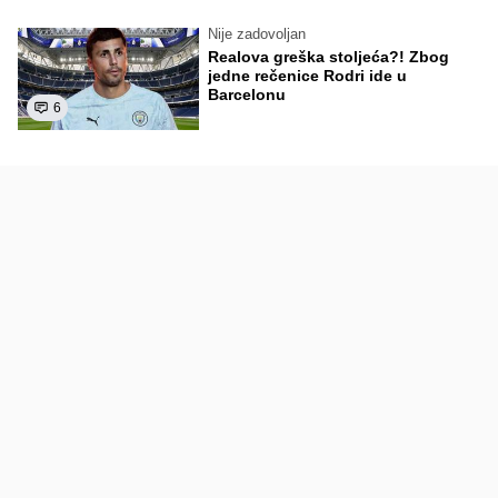
Nije zadovoljan
Realova greška stoljeća?! Zbog
jedne rečenice Rodri ide u
Barcelonu
6