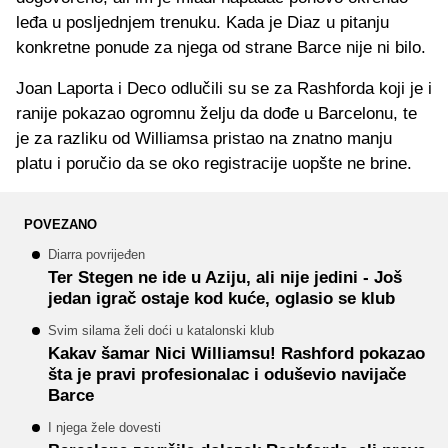
leđa u posljednjem trenuku. Kada je Diaz u pitanju
konkretne ponude za njega od strane Barce nije ni bilo.
Joan Laporta i Deco odlučili su se za Rashforda koji je i
ranije pokazao ogromnu želju da dođe u Barcelonu, te
je za razliku od Williamsa pristao na znatno manju
platu i poručio da se oko registracije uopšte ne brine.
POVEZANO
Diarra povrijeđen
Ter Stegen ne ide u Aziju, ali nije jedini - Još
jedan igrač ostaje kod kuće, oglasio se klub
Svim silama želi doći u katalonski klub
Kakav šamar Nici Williamsu! Rashford pokazao
šta je pravi profesionalac i oduševio navijače
Barce
I njega žele dovesti