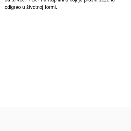
odigrao u životnoj formi.