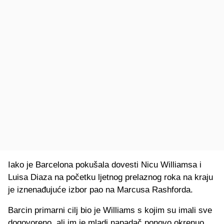
Iako je Barcelona pokušala dovesti Nicu Williamsa i
Luisa Diaza na početku ljetnog prelaznog roka na kraju
je iznenađujuće izbor pao na Marcusa Rashforda.
Barcin primarni cilj bio je Williams s kojim su imali sve
dogovoreno, ali im je mladi napadač ponovo okrenuo