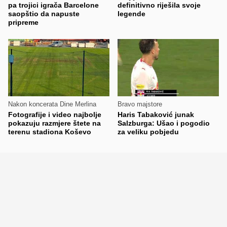
pa trojici igrača Barcelone
definitivno riješila svoje
saopštio da napuste
legende
pripreme
Nakon koncerata Dine Merlina
Bravo majstore
Fotografije i video najbolje
Haris Tabaković junak
pokazuju razmjere štete na
Salzburga: Ušao i pogodio
terenu stadiona Koševo
za veliku pobjedu