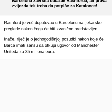
Barcelona završila dolazak Rashforda, ali prava
zvijezda tek treba da potpiše za Katalonce!
Rashford je već doputovao u Barcelonu na ljekarske
preglede nakon čega će biti zvanično predstavljen.
Inače, riječ je o jednogodišnjoj posudbi nakon koje će
Barca imati šansu da otkupi ugovor od Manchester
Uniteda za 35 miliona eura.