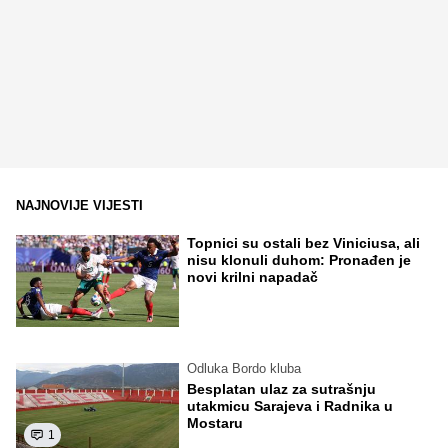
NAJNOVIJE VIJESTI
Topnici su ostali bez Viniciusa, ali
nisu klonuli duhom: Pronađen je
novi krilni napadač
Odluka Bordo kluba
Besplatan ulaz za sutrašnju
utakmicu Sarajeva i Radnika u
Mostaru
1