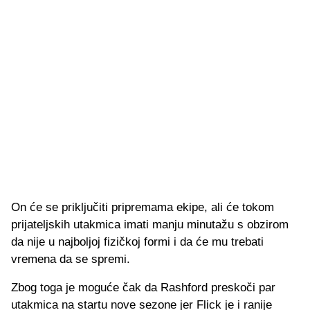
On će se priključiti pripremama ekipe, ali će tokom
prijateljskih utakmica imati manju minutažu s obzirom
da nije u najboljoj fizičkoj formi i da će mu trebati
vremena da se spremi.
Zbog toga je moguće čak da Rashford preskoči par
utakmica na startu nove sezone jer Flick je i ranije