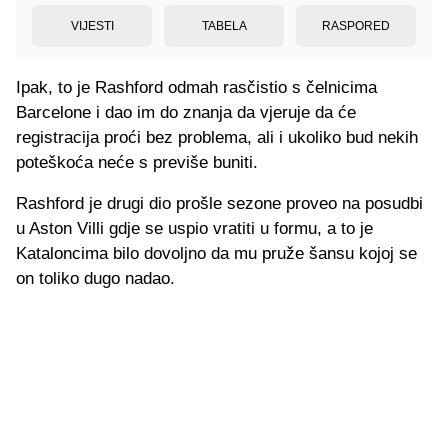
VIJESTI
TABELA
RASPORED
Ipak, to je Rashford odmah rasčistio s čelnicima
Barcelone i dao im do znanja da vjeruje da će
registracija proći bez problema, ali i ukoliko bud nekih
poteškoća neće s previše buniti.
Rashford je drugi dio prošle sezone proveo na posudbi
u Aston Villi gdje se uspio vratiti u formu, a to je
Kataloncima bilo dovoljno da mu pruže šansu kojoj se
on toliko dugo nadao.