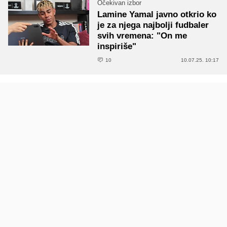
Očekivan izbor
Lamine Yamal javno otkrio ko
je za njega najbolji fudbaler
svih vremena: "On me
inspiriše"
10
10.07.25. 10:17