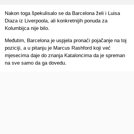
Nakon toga špekulisalo se da Barcelona želi i Luisa
Diaza iz Liverpoola, ali konkretnijih ponuda za
Kolumbijca nije bilo.
Međutim, Barcelona je uspjela pronaći pojačanje na toj
poziciji, a u pitanju je Marcus Rashford koji već
mjesecima daje do znanja Kataloncima da je spreman
na sve samo da ga dovedu.