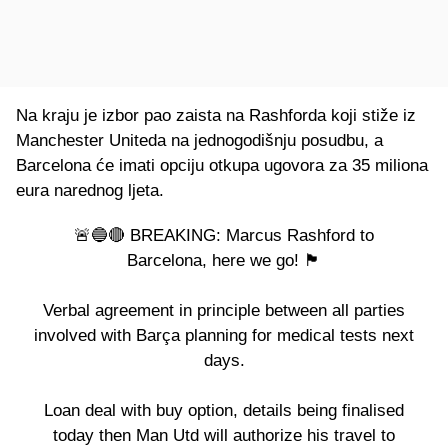
Na kraju je izbor pao zaista na Rashforda koji stiže iz
Manchester Uniteda na jednogodišnju posudbu, a
Barcelona će imati opciju otkupa ugovora za 35 miliona
eura narednog ljeta.
🚨🔵🔴 BREAKING: Marcus Rashford to
Barcelona, here we go! 🏴󠁧󠁢󠁥󠁮󠁧󠁿
Verbal agreement in principle between all parties
involved with Barça planning for medical tests next
days.
Loan deal with buy option, details being finalised
today then Man Utd will authorize his travel to