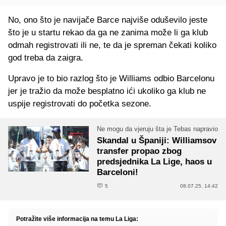
No, ono što je navijače Barce najviše oduševilo jeste
što je u startu rekao da ga ne zanima može li ga klub
odmah registrovati ili ne, te da je spreman čekati koliko
god treba da zaigra.
Upravo je to bio razlog što je Williams odbio Barcelonu
jer je tražio da može besplatno ići ukoliko ga klub ne
uspije registrovati do početka sezone.
Ne mogu da vjeruju šta je Tebas napravio
Skandal u Španiji: Williamsov
transfer propao zbog
predsjednika La Lige, haos u
Barceloni!
5
08.07.25. 14:42
Potražite više informacija na temu La Liga: