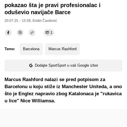
pokazao šta je pravi profesionalac i
oduševio navijače Barce
20.07.25. - 15:39,
Endin Čaušević
1
Teme:
Barcelona
Marcus Rashford
Dodajte SportSport u vaš Google izbor
Marcus Rashford nalazi se pred potpisom za
Barcelonu u koju stiže iz Manchester Uniteda, a ono
što je Englez napravio zbog Katalonaca je "rukavica
u lice" Nice Williamsa.