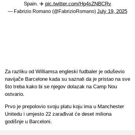
Spain. ✈️
pic.twitter.com/Hp4sZNBCRv
July 19, 2025
— Fabrizio Romano (@FabrizioRomano)
Za razliku od Williamsa engleski fudbaler je oduševio
navijače Barcelone kada su saznali da je pristao na sve
što treba kako bi se njegov dolazak na Camp Nou
ostvario.
Prvo je prepolovio svoju platu koju ima u Manchester
Unitedu i umjesto 22 zarađivat će deset miliona
godišnje u Barceloni.