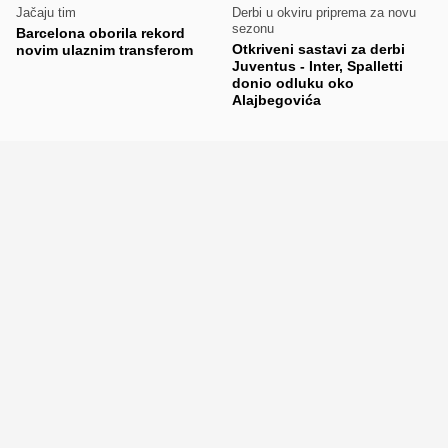
Jačaju tim
Derbi u okviru priprema za novu
sezonu
Barcelona oborila rekord
Otkriveni sastavi za derbi
novim ulaznim transferom
Juventus - Inter, Spalletti
donio odluku oko
Alajbegovića