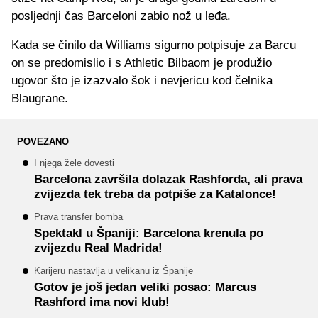
posljednji čas Barceloni zabio nož u leđa.
Kada se činilo da Williams sigurno potpisuje za Barcu
on se predomislio i s Athletic Bilbaom je produžio
ugovor što je izazvalo šok i nevjericu kod čelnika
Blaugrane.
POVEZANO
I njega žele dovesti
Barcelona završila dolazak Rashforda, ali prava
zvijezda tek treba da potpiše za Katalonce!
Prava transfer bomba
Spektakl u Španiji: Barcelona krenula po
zvijezdu Real Madrida!
Karijeru nastavlja u velikanu iz Španije
Gotov je još jedan veliki posao: Marcus
Rashford ima novi klub!