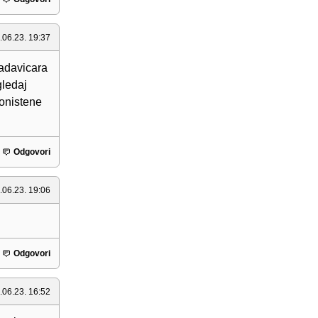
.06.23. 19:37
padavicara
gledaj
ponistene
Odgovori
.06.23. 19:06
Odgovori
.06.23. 16:52