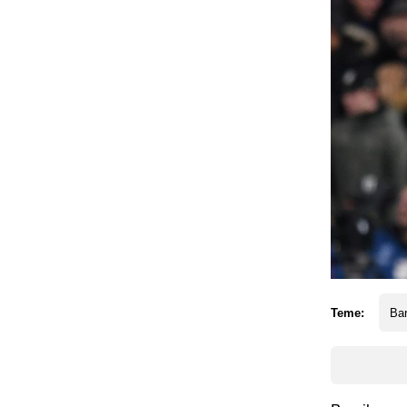
Teme:
Ba