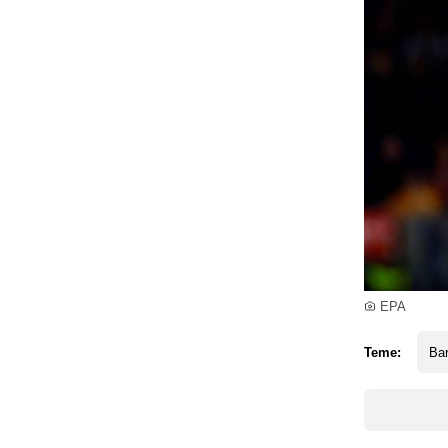
EPA
Teme:
Ba