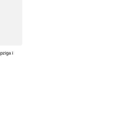
pziga i