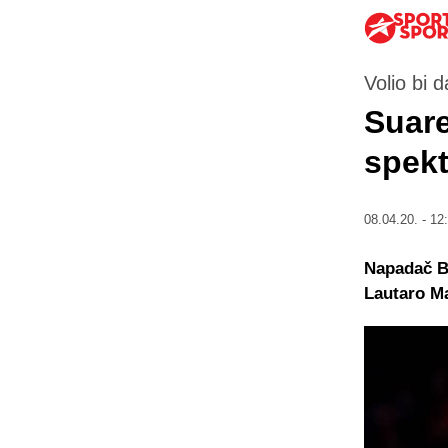
Volio bi
Suare
spekt
08.04.20. - 12
Napadač B
Lautaro Ma