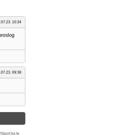
.07.23. 10:34
 proslog
.07.23. 09:38
tSport.ba te