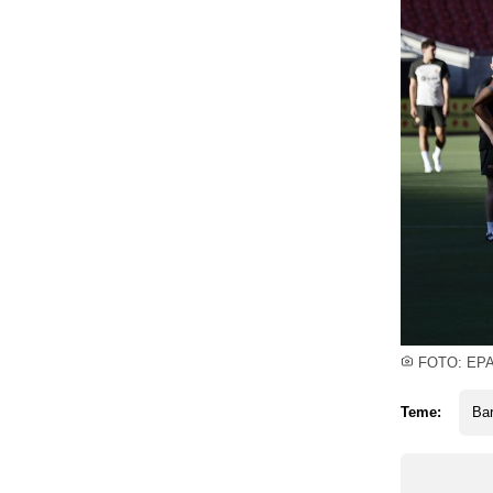
FOTO: EP
Teme:
Ba