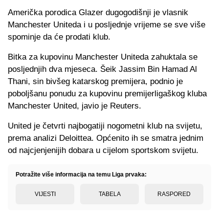
Američka porodica Glazer dugogodišnji je vlasnik
Manchester Uniteda i u posljednje vrijeme se sve više
spominje da će prodati klub.
Bitka za kupovinu Manchester Uniteda zahuktala se
posljednjih dva mjeseca. Šeik Jassim Bin Hamad Al
Thani, sin bivšeg katarskog premijera, podnio je
poboljšanu ponudu za kupovinu premijerligaškog kluba
Manchester United, javio je Reuters.
United je četvrti najbogatiji nogometni klub na svijetu,
prema analizi Deloittea. Općenito ih se smatra jednim
od najcjenjenijih dobara u cijelom sportskom svijetu.
Potražite više informacija na temu Liga prvaka:
VIJESTI
TABELA
RASPORED