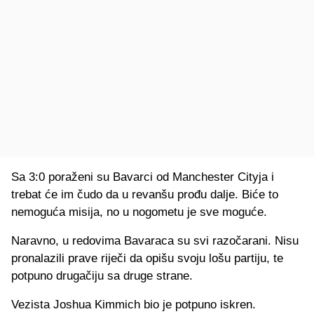
Sa 3:0 poraženi su Bavarci od Manchester Cityja i
trebat će im čudo da u revanšu prođu dalje. Biće to
nemoguća misija, no u nogometu je sve moguće.
Naravno, u redovima Bavaraca su svi razočarani. Nisu
pronalazili prave riječi da opišu svoju lošu partiju, te
potpuno drugačiju sa druge strane.
Vezista Joshua Kimmich bio je potpuno iskren.