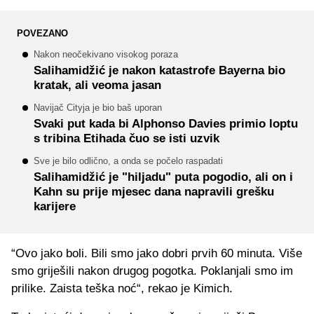
POVEZANO
Nakon neočekivano visokog poraza
Salihamidžić je nakon katastrofe Bayerna bio
kratak, ali veoma jasan
Navijač Cityja je bio baš uporan
Svaki put kada bi Alphonso Davies primio loptu
s tribina Etihada čuo se isti uzvik
Sve je bilo odlično, a onda se počelo raspadati
Salihamidžić je "hiljadu" puta pogodio, ali on i
Kahn su prije mjesec dana napravili grešku
karijere
“Ovo jako boli. Bili smo jako dobri prvih 60 minuta. Više
smo griješili nakon drugog pogotka. Poklanjali smo im
prilike. Zaista teška noć“, rekao je Kimich.