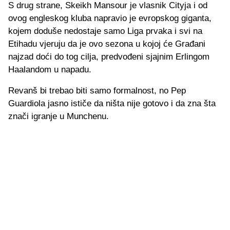
S drug strane, Skeikh Mansour je vlasnik Cityja i od
ovog engleskog kluba napravio je evropskog giganta,
kojem doduše nedostaje samo Liga prvaka i svi na
Etihadu vjeruju da je ovo sezona u kojoj će Građani
najzad doći do tog cilja, predvođeni sjajnim Erlingom
Haalandom u napadu.
Revanš bi trebao biti samo formalnost, no Pep
Guardiola jasno ističe da ništa nije gotovo i da zna šta
znači igranje u Munchenu.