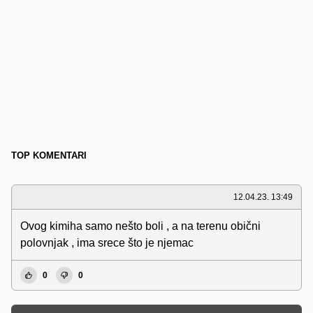
TOP KOMENTARI
12.04.23. 13:49
Ovog kimiha samo nešto boli , a na terenu obični
polovnjak , ima srece što je njemac
0
0