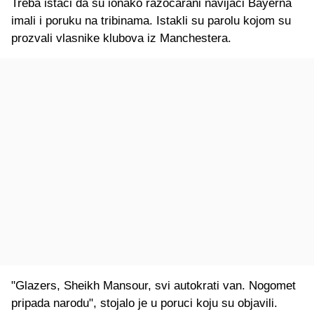
Treba istaći da su ionako razočarani navijači Bayerna
imali i poruku na tribinama. Istakli su parolu kojom su
prozvali vlasnike klubova iz Manchestera.
"Glazers, Sheikh Mansour, svi autokrati van. Nogomet
pripada narodu", stojalo je u poruci koju su objavili.