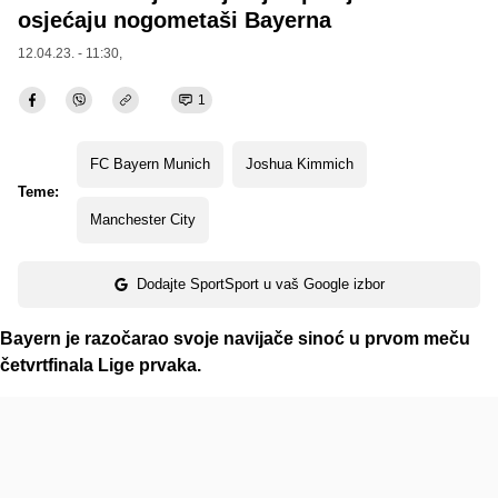
osjećaju nogometaši Bayerna
12.04.23. - 11:30,
1
FC Bayern Munich
Joshua Kimmich
Teme:
Manchester City
Dodajte SportSport u vaš Google izbor
Bayern je razočarao svoje navijače sinoć u prvom meču
četvrtfinala Lige prvaka.