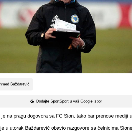
hmed Baždarević
Dodajte SportSport u vaš Google izbor
je na pragu dogovora sa FC Sion, tako bar prenose mediji u 
je u utorak Baždarević obavio razgovore sa čelnicima Sione