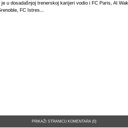
je u dosadašnjoj trenerskoj karijeri vodio i FC Paris, Al Wa
renoble, FC Istres...
PRIKAŽI STRANICU KOMENTARA (0)