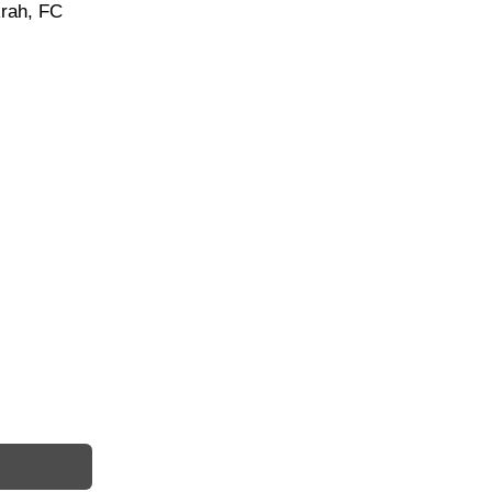
krah, FC