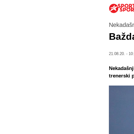
Nekadašnj
Bažd
21.08.20. - 10
Nekadašnj
trenerski 