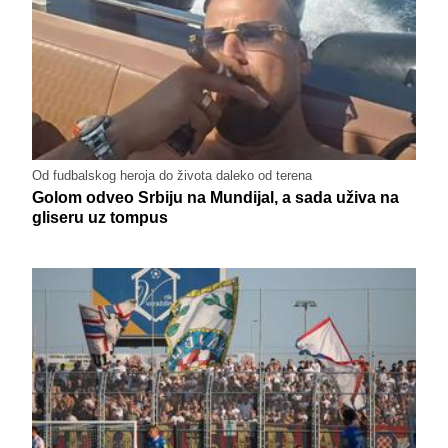
Od fudbalskog heroja do života daleko od terena
Golom odveo Srbiju na Mundijal, a sada uživa na
gliseru uz tompus