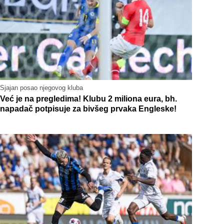
Sjajan posao njegovog kluba
Već je na pregledima! Klubu 2 miliona eura, bh.
napadač potpisuje za bivšeg prvaka Engleske!