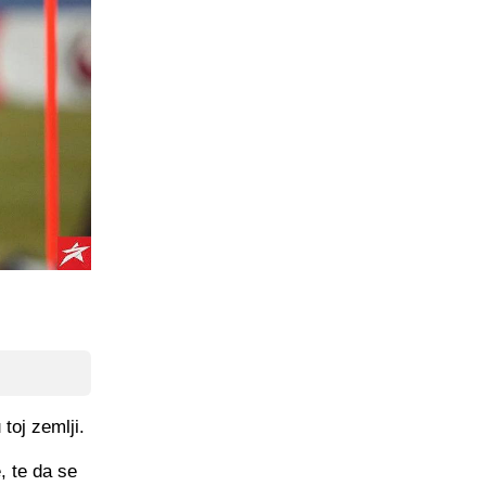
toj zemlji.
, te da se