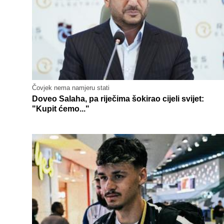
Čovjek nema namjeru stati
Doveo Salaha, pa riječima šokirao cijeli svijet:
"Kupit ćemo..."