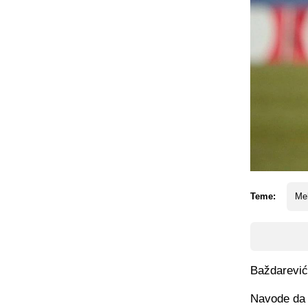
Teme:
Me
Baždarević 
Navode da 