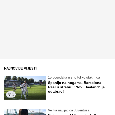
NAJNOVIJE VIJESTI
15 pogodaka u sito toliko utakmica
Španija na nogama, Barcelona i
Real u strahu: "Novi Haaland" je
odabrao!
1
Velika navijačica Juventusa