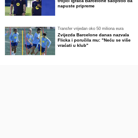
trojici igrača Barcelone saopštio da
napuste pripreme
Transfer vrijedan oko 50 miliona eura
Zvijezda Barcelone danas nazvala
Flicka i poručila mu: "Neću se više
vraćati u klub"