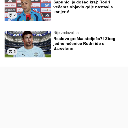
Sapunici je došao kraj: Rodri
večeras objavio gdje nastavlja
karijeru!
2
Nije zadovoljan
Realova greška stoljeća?! Zbog
jedne rečenice Rodri ide u
Barcelonu
6