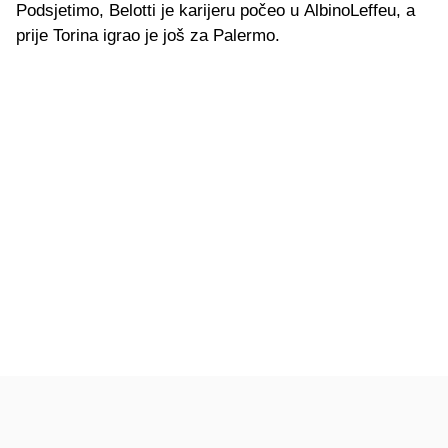
Podsjetimo, Belotti je karijeru počeo u AlbinoLeffeu, a
prije Torina igrao je još za Palermo.