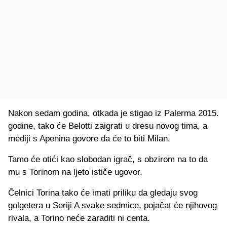
Nakon sedam godina, otkada je stigao iz Palerma 2015.
godine, tako će Belotti zaigrati u dresu novog tima, a
mediji s Apenina govore da će to biti Milan.
Tamo će otići kao slobodan igrač, s obzirom na to da
mu s Torinom na ljeto ističe ugovor.
Čelnici Torina tako će imati priliku da gledaju svog
golgetera u Seriji A svake sedmice, pojačat će njihovog
rivala, a Torino neće zaraditi ni centa.