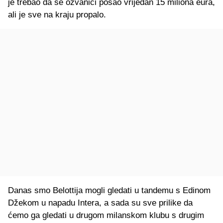
je trebao da se ozvaniči posao vrijedan 15 miliona eura,
ali je sve na kraju propalo.
Danas smo Belottija mogli gledati u tandemu s Edinom
Džekom u napadu Intera, a sada su sve prilike da
ćemo ga gledati u drugom milanskom klubu s drugim