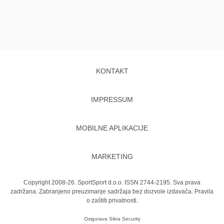
KONTAKT
IMPRESSUM
MOBILNE APLIKACIJE
MARKETING
Copyright 2008-26. SportSport d.o.o. ISSN 2744-2195. Sva prava
zadržana. Zabranjeno preuzimanje sadržaja bez dozvole izdavača.
Pravila
o zaštiti privatnosti.
Osigurava
Sikra Security