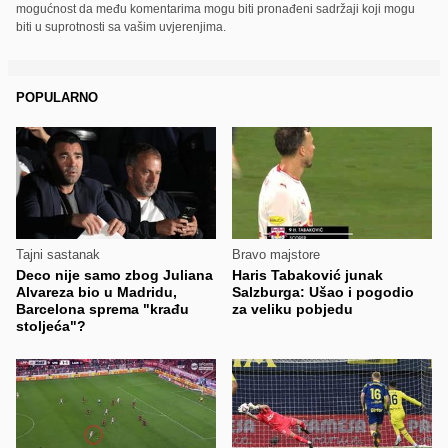
mogućnost da među komentarima mogu biti pronađeni sadržaji koji mogu
biti u suprotnosti sa vašim uvjerenjima.
POPULARNO
Tajni sastanak
Bravo majstore
Deco nije samo zbog Juliana
Haris Tabaković junak
Alvareza bio u Madridu,
Salzburga: Ušao i pogodio
Barcelona sprema "krađu
za veliku pobjedu
stoljeća"?