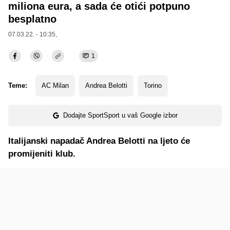
miliona eura, a sada će otići potpuno
besplatno
07.03.22. - 10:35,
1
Teme:
AC Milan
Andrea Belotti
Torino
Dodajte SportSport u vaš Google izbor
Italijanski napadač Andrea Belotti na ljeto će
promijeniti klub.