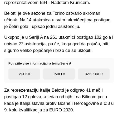
reprezentativcem BiH - Radetom Krunićem.
Belotti je ove sezone za Torino ostvario skroman
učinak. Na 14 utakmica u svim takmičenjima postigao
je četiri gola i upisao jednu asistenciju.
Ukupno je u Seriji A na 261 utakmici postigao 102 gola i
upisao 27 asistencija, pa će, koga god da pojača, biti
sigurno veliko pojačanje i brzo će se uklopiti.
Potražite više informacija na temu Serie A:
VIJESTI
TABELA
RASPORED
Za reprezentaciju Italije Belotti je odigrao 41 meč i
postigao 12 golova, a jedan od njih i na Bilinom polju
kada je Italija slavila protiv Bosne i Hercegovine s 0:3 u
9. kolu kvalifikacija za EURO 2020.