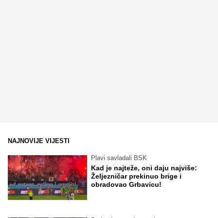
NAJNOVIJE VIJESTI
Plavi savladali BSK
Kad je najteže, oni daju najviše:
Željezničar prekinuo brige i
obradovao Grbavicu!