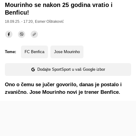
Mourinho se nakon 25 godina vratio i
Benficu!
18.09.25. - 17:20,
Esmer Oštraković
Teme:
FC Benfica
Jose Mourinho
Dodajte SportSport u vaš Google izbor
Ono o čemu se jučer govorilo, danas je postalo i
zvanično. Jose Mourinho novi je trener Benfice.