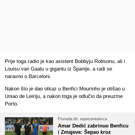
Prije toga radio je kao asistent Bobbyju Robsonu, ali i
Louisu van Gaalu u gigantu iz Španije, a radi se
naravno o Barceloni.
Nakon što je dao otkaz u Benfici Mourinho je otišao u
Uniao de Leiriju, a nakon toga je odlučio da preuzme
Porto.
Povreda bh. reprezentativca
Amar Dedić zabrinuo Benficu
i Zmajeve: Šepao kroz