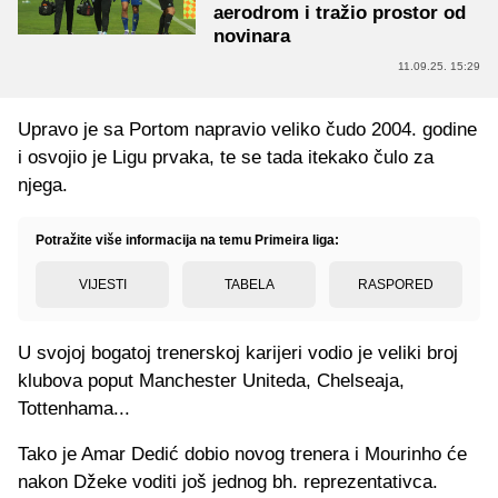
aerodrom i tražio prostor od
novinara
11.09.25. 15:29
Upravo je sa Portom napravio veliko čudo 2004. godine
i osvojio je Ligu prvaka, te se tada itekako čulo za
njega.
Potražite više informacija na temu Primeira liga:
VIJESTI
TABELA
RASPORED
U svojoj bogatoj trenerskoj karijeri vodio je veliki broj
klubova poput Manchester Uniteda, Chelseaja,
Tottenhama...
Tako je Amar Dedić dobio novog trenera i Mourinho će
nakon Džeke voditi još jednog bh. reprezentativca.