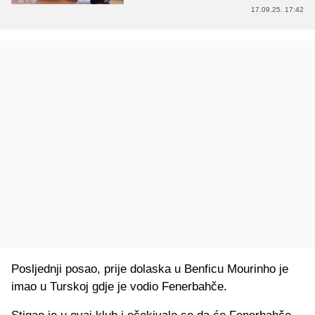
17.09.25. 17:42
Posljednji posao, prije dolaska u Benficu Mourinho je
imao u Turskoj gdje je vodio Fenerbahče.