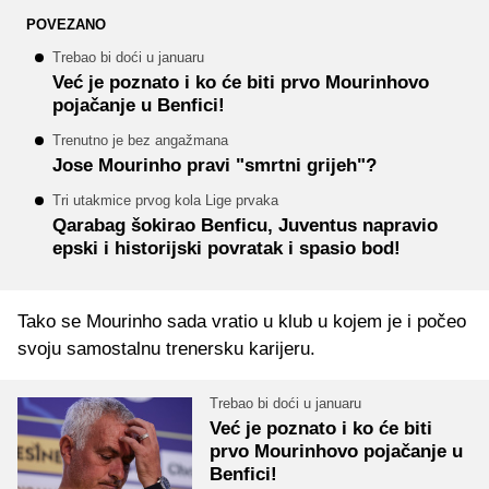
POVEZANO
Trebao bi doći u januaru
Već je poznato i ko će biti prvo Mourinhovo
pojačanje u Benfici!
Trenutno je bez angažmana
Jose Mourinho pravi "smrtni grijeh"?
Tri utakmice prvog kola Lige prvaka
Qarabag šokirao Benficu, Juventus napravio
epski i historijski povratak i spasio bod!
Tako se Mourinho sada vratio u klub u kojem je i počeo
svoju samostalnu trenersku karijeru.
Trebao bi doći u januaru
Već je poznato i ko će biti
prvo Mourinhovo pojačanje u
Benfici!