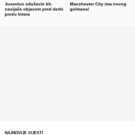
Juventus oduševio bh.
Manchester City ima novog
navijače objavom pred derbi
golmana!
protiv Intera
NAJNOVIJE VIJESTI