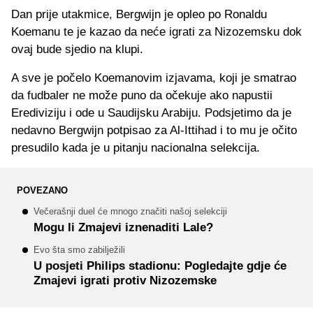
Dan prije utakmice, Bergwijn je opleo po Ronaldu
Koemanu te je kazao da neće igrati za Nizozemsku dok
ovaj bude sjedio na klupi.
A sve je počelo Koemanovim izjavama, koji je smatrao
da fudbaler ne može puno da očekuje ako napustii
Erediviziju i ode u Saudijsku Arabiju. Podsjetimo da je
nedavno Bergwijn potpisao za Al-Ittihad i to mu je očito
presudilo kada je u pitanju nacionalna selekcija.
POVEZANO
Večerašnji duel će mnogo značiti našoj selekciji
Mogu li Zmajevi iznenaditi Lale?
Evo šta smo zabilježili
U posjeti Philips stadionu: Pogledajte gdje će
Zmajevi igrati protiv Nizozemske