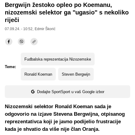
Bergwijn žestoko opleo po Koemanu,
nizozemski selektor ga "ugasio" s nekoliko
riječi
07.09.24. - 10:52,
Edmir Škorić
Fudbalska reprezentacija Nizozemske
Teme:
Ronald Koeman
Steven Bergwijn
Dodajte SportSport u vaš Google izbor
Nizozemski selektor Ronald Koeman sada je
odgovorio na izjave Stevena Bergwijna, otpisanog
reprezentativca koji je javno podijelio frustracije
kada je shvatio da više nije član Oranja.