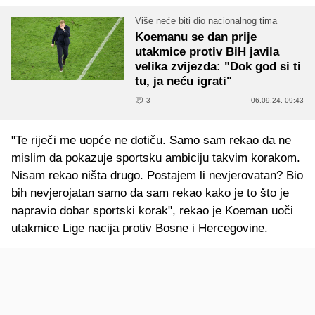
Više neće biti dio nacionalnog tima
Koemanu se dan prije
utakmice protiv BiH javila
velika zvijezda: "Dok god si ti
tu, ja neću igrati"
3
06.09.24. 09:43
"Te riječi me uopće ne dotiču. Samo sam rekao da ne
mislim da pokazuje sportsku ambiciju takvim korakom.
Nisam rekao ništa drugo. Postajem li nevjerovatan? Bio
bih nevjerojatan samo da sam rekao kako je to što je
napravio dobar sportski korak", rekao je Koeman uoči
utakmice Lige nacija protiv Bosne i Hercegovine.