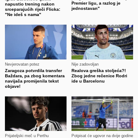
Premier ligu, a razlog je
napustio trening nakon
jednostavan"
srceparajućih riječi Flicka:
"Ne ideš s nama"
Nevjerovatan potez
Nije zadovoljan
Zaragoza potvrdila transfer
Realova greška stoljeća?!
Baždara, pa zbog komentara
Zbog jedne rečenice Rodri
navijača promijenila tekst
ide u Barcelonu
objave!
Prijateljski meč u Perthu
Potpisat će ugovor na dvije godine