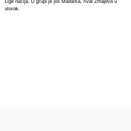
Lige nacija. U grupi je još Mađarka, rival Zmajeva u
utorak.