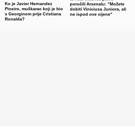
Ko je Javier Hernandez
poručili Arsenalu: "Možete
Pineiro, muškarac koji je bio
dobiti Viniciusa Juniora, ali
s Georginom prije Cristiana
ne ispod ove cijene"
Ronalda?