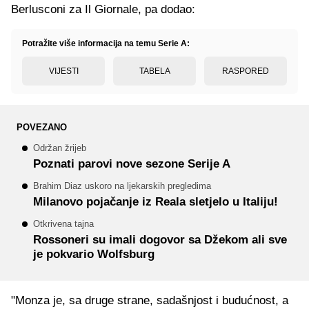
Berlusconi za Il Giornale, pa dodao:
Potražite više informacija na temu Serie A:
VIJESTI
TABELA
RASPORED
POVEZANO
Održan žrijeb
Poznati parovi nove sezone Serije A
Brahim Diaz uskoro na ljekarskih pregledima
Milanovo pojačanje iz Reala sletjelo u Italiju!
Otkrivena tajna
Rossoneri su imali dogovor sa Džekom ali sve
je pokvario Wolfsburg
"Monza je, sa druge strane, sadašnjost i budućnost, a