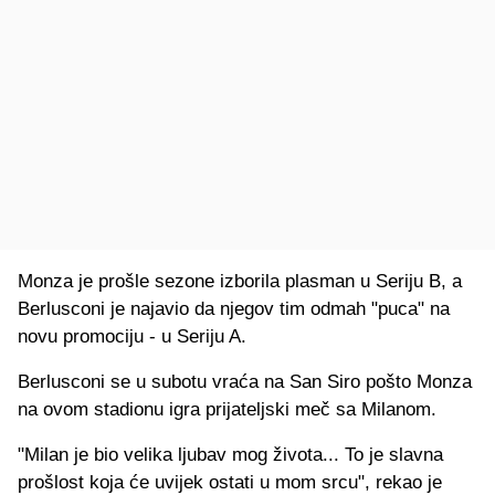
Monza je prošle sezone izborila plasman u Seriju B, a
Berlusconi je najavio da njegov tim odmah "puca" na
novu promociju - u Seriju A.
Berlusconi se u subotu vraća na San Siro pošto Monza
na ovom stadionu igra prijateljski meč sa Milanom.
"Milan je bio velika ljubav mog života... To je slavna
prošlost koja će uvijek ostati u mom srcu", rekao je