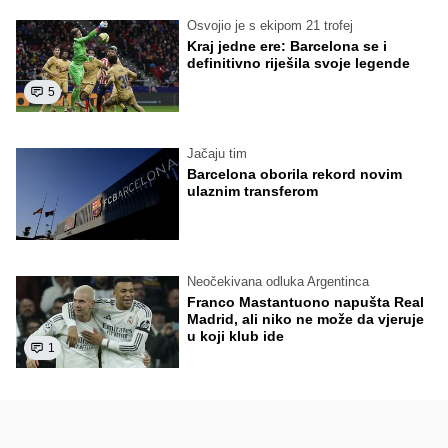
Osvojio je s ekipom 21 trofej
Kraj jedne ere: Barcelona se i
definitivno riješila svoje legende
5
Jačaju tim
Barcelona oborila rekord novim
ulaznim transferom
Neočekivana odluka Argentinca
Franco Mastantuono napušta Real
Madrid, ali niko ne može da vjeruje
u koji klub ide
1