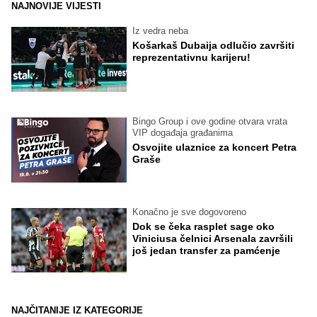
NAJNOVIJE VIJESTI
Iz vedra neba
Košarkaš Dubaija odlučio završiti
reprezentativnu karijeru!
Bingo Group i ove godine otvara vrata
VIP događaja građanima
Osvojite ulaznice za koncert Petra
Graše
Konačno je sve dogovoreno
Dok se čeka rasplet sage oko
Viniciusa čelnici Arsenala završili
još jedan transfer za pamćenje
NAJČITANIJE IZ KATEGORIJE