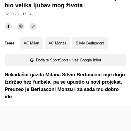
bio velika ljubav mog života
02.09.20. - 15:24,
Teme:
AC Milan
AC Monza
Silvio Berlusconi
Dodajte SportSport u vaš Google izbor
Nekadašni gazda Milana Silvio Berlusconi nije dugo
izdržao bez fudbala, pa se upustio u novi projekat.
Preuzeo je Berlusconi Monzu i za sada mu dobro
ide.