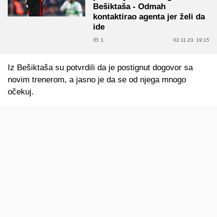
Bešiktaša - Odmah
kontaktirao agenta jer želi da
ide
1
02.11.23. 19:15
Iz Bešiktaša su potvrdili da je postignut dogovor sa
novim trenerom, a jasno je da se od njega mnogo
očekuj.