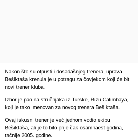
Nakon što su otpustili dosadašnjeg trenera, uprava
Bešiktaša krenula je u potragu za čovjekom koji će biti
novi trener kluba.
Izbor je pao na stručnjaka iz Turske, Rizu Calimbaya,
koji je tako imenovan za novog trenera Bešiktaša.
Ovaj iskusni trener je već jednom vodio ekipu
Bešiktaša, ali je to bilo prije čak osamnaest godina,
tačnije 2005. godine.