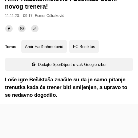
novog trenera!
11.11.23. - 09:17,
Esmer Oštraković
Teme:
Amir Hadžiahmetović
FC Besiktas
Dodajte SportSport u vaš Google izbor
Loše igre Bešiktaša značile su da je samo pitanje
trenutka kada će trener biti smijenjen, a upravo to
se nedavno dogodilo.