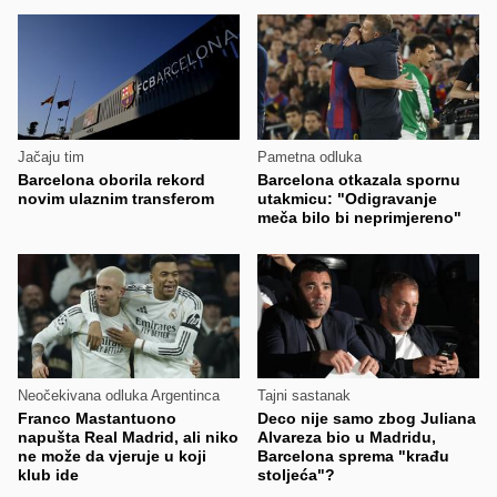
Jačaju tim
Pametna odluka
Barcelona oborila rekord
Barcelona otkazala spornu
novim ulaznim transferom
utakmicu: "Odigravanje
meča bilo bi neprimjereno"
Neočekivana odluka Argentinca
Tajni sastanak
Franco Mastantuono
Deco nije samo zbog Juliana
napušta Real Madrid, ali niko
Alvareza bio u Madridu,
ne može da vjeruje u koji
Barcelona sprema "krađu
klub ide
stoljeća"?