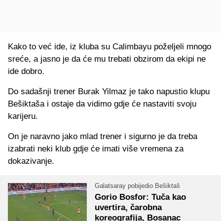
Kako to već ide, iz kluba su Calimbayu poželjeli mnogo
sreće, a jasno je da će mu trebati obzirom da ekipi ne
ide dobro.
Do sadašnji trener Burak Yilmaz je tako napustio klupu
Bešiktaša i ostaje da vidimo gdje će nastaviti svoju
karijeru.
On je naravno jako mlad trener i sigurno je da treba
izabrati neki klub gdje će imati više vremena za
dokazivanje.
Galatsaray pobijedio Bešiktaš
Gorio Bosfor: Tuča kao
uvertira, čarobna
koreografija, Bosanac