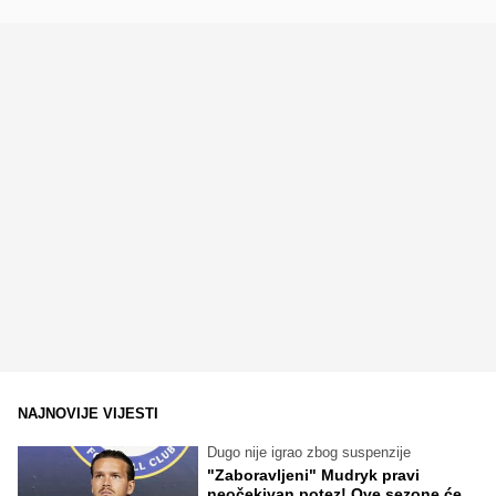
NAJNOVIJE VIJESTI
Dugo nije igrao zbog suspenzije
"Zaboravljeni" Mudryk pravi
neočekivan potez! Ove sezone će