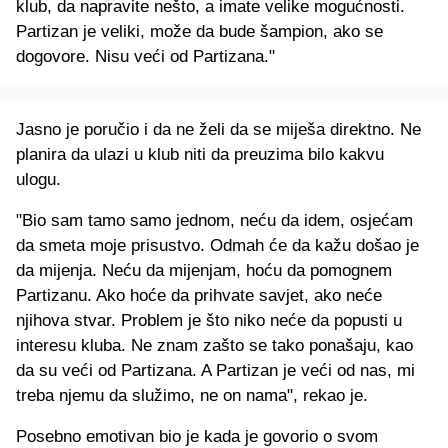
klub, da napravite nešto, a imate velike mogućnosti.
Partizan je veliki, može da bude šampion, ako se
dogovore. Nisu veći od Partizana."
Jasno je poručio i da ne želi da se miješa direktno. Ne
planira da ulazi u klub niti da preuzima bilo kakvu
ulogu.
"Bio sam tamo samo jednom, neću da idem, osjećam
da smeta moje prisustvo. Odmah će da kažu došao je
da mijenja. Neću da mijenjam, hoću da pomognem
Partizanu. Ako hoće da prihvate savjet, ako neće
njihova stvar. Problem je što niko neće da popusti u
interesu kluba. Ne znam zašto se tako ponašaju, kao
da su veći od Partizana. A Partizan je veći od nas, mi
treba njemu da služimo, ne on nama", rekao je.
Posebno emotivan bio je kada je govorio o svom