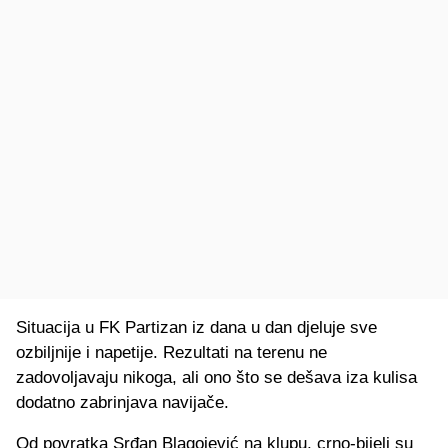
Situacija u FK Partizan iz dana u dan djeluje sve
ozbiljnije i napetije. Rezultati na terenu ne
zadovoljavaju nikoga, ali ono što se dešava iza kulisa
dodatno zabrinjava navijače.
Od povratka Srđan Blagojević na klupu, crno-bijeli su