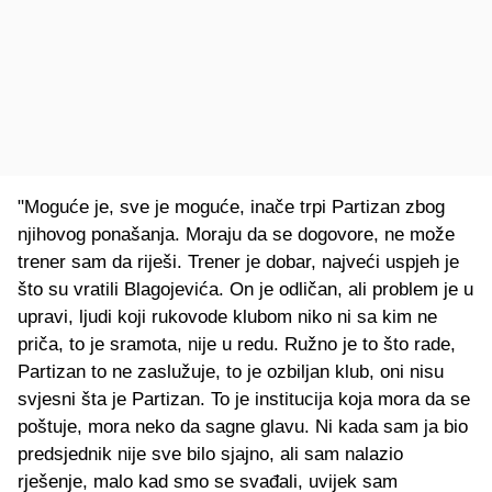
"Moguće je, sve je moguće, inače trpi Partizan zbog
njihovog ponašanja. Moraju da se dogovore, ne može
trener sam da riješi. Trener je dobar, najveći uspjeh je
što su vratili Blagojevića. On je odličan, ali problem je u
upravi, ljudi koji rukovode klubom niko ni sa kim ne
priča, to je sramota, nije u redu. Ružno je to što rade,
Partizan to ne zaslužuje, to je ozbiljan klub, oni nisu
svjesni šta je Partizan. To je institucija koja mora da se
poštuje, mora neko da sagne glavu. Ni kada sam ja bio
predsjednik nije sve bilo sjajno, ali sam nalazio
rješenje, malo kad smo se svađali, uvijek sam