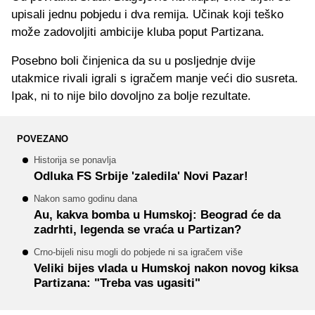
upisali jednu pobjedu i dva remija. Učinak koji teško
može zadovoljiti ambicije kluba poput Partizana.
Posebno boli činjenica da su u posljednje dvije
utakmice rivali igrali s igračem manje veći dio susreta.
Ipak, ni to nije bilo dovoljno za bolje rezultate.
POVEZANO
Historija se ponavlja
Odluka FS Srbije 'zaledila' Novi Pazar!
Nakon samo godinu dana
Au, kakva bomba u Humskoj: Beograd će da
zadrhti, legenda se vraća u Partizan?
Crno-bijeli nisu mogli do pobjede ni sa igračem više
Veliki bijes vlada u Humskoj nakon novog kiksa
Partizana: "Treba vas ugasiti"