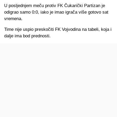
U posljednjem meču protiv FK Čukarički Partizan je
odigrao samo 0:0, iako je imao igrača više gotovo sat
vremena.
Time nije uspio preskočiti FK Vojvodina na tabeli, koja i
dalje ima bod prednosti.