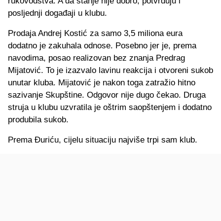
rukovodstva. A da stanje nije dobro, potvrđuju i
posljednji događaji u klubu.
Prodaja Andrej Kostić za samo 3,5 miliona eura
dodatno je zakuhala odnose. Posebno jer je, prema
navodima, posao realizovan bez znanja Predrag
Mijatović. To je izazvalo lavinu reakcija i otvoreni sukob
unutar kluba. Mijatović je nakon toga zatražio hitno
sazivanje Skupštine. Odgovor nije dugo čekao. Druga
struja u klubu uzvratila je oštrim saopštenjem i dodatno
produbila sukob.
Prema Đuriću, cijelu situaciju najviše trpi sam klub.