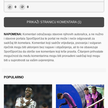
0
0
PRIKAŽI STRANICU KOMENTARA (1)
NAPOMENA:
Komentari odražavaju stavove njihovih autora/ica, a ne nužno
i stavove portala SportSport.ba te portal ne može i neće odgovarati za
sadržaj tih kometara. Komentari koji sadrže vrijeđanja, psovanja i vulgaran
riječnik mogu biti uklonjeni bez najave i objašnjenja, ali to ne obavezuje
SportSport.ba da obriše sve komentare koji krše pravila. Čitanjem prihvatate
mogućnost da među komentarima mogu biti pronađeni sadržaji koji mogu
biti u suprotnosti sa vašim uvjerenjima.
POPULARNO