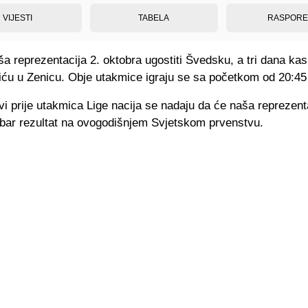
VIJESTI
TABELA
RASPOR
a reprezentacija 2. oktobra ugostiti Švedsku, a tri dana kasn
stiću u Zenicu. Obje utakmice igraju se sa početkom od 20:45 
i prije utakmica Lige nacija se nadaju da će naša reprezent
dobar rezultat na ovogodišnjem Svjetskom prvenstvu.