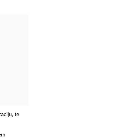
aciju, te
jem