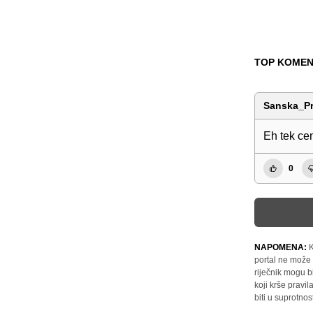
TOP KOMEN
Sanska_Pr
Eh tek ce
0
NAPOMENA:
K
portal ne može 
riječnik mogu b
koji krše pravi
biti u suprotnos