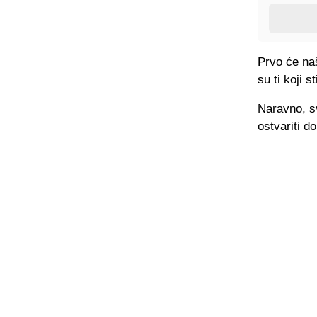
Prvo će naš
su ti koji 
Naravno, sv
ostvariti 