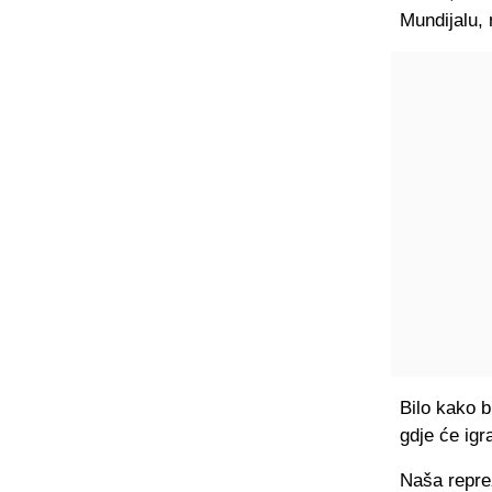
Mundijalu, 
Bilo kako b
gdje će igr
Naša reprez