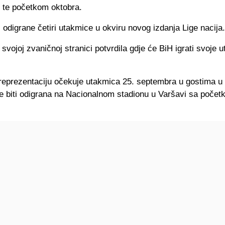
 te početkom oktobra.
i odigrane četiri utakmice u okviru novog izdanja Lige nacija.
svojoj zvaničnoj stranici potvrdila gdje će BiH igrati svoje 
reprezentaciju očekuje utakmica 25. septembra u gostima u 
e biti odigrana na Nacionalnom stadionu u Varšavi sa poče