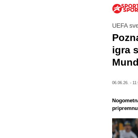
UEFA sve 
Pozna
igra 
Mundi
06.06.26. - 11
Nogometna 
pripremnu