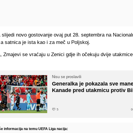
slijedi novo gostovanje ovaj put 28. septembra na Nacionaln
a satnica je ista kao i za meč u Poljskoj.
 Zmajevi se vraćaju u Zenici gdje ih očekuju dvije utakmice
Nisu se proslavili
Generalka je pokazala sve man
Kanade pred utakmicu protiv Bi
5
0
iše informacija na temu UEFA Liga nacija: