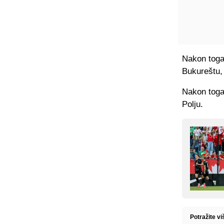
Nakon toga 
Bukureštu, 
Nakon toga,
Polju.
Potražite v