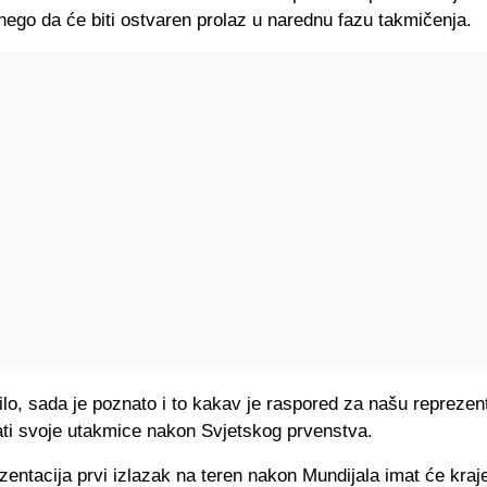
nego da će biti ostvaren prolaz u narednu fazu takmičenja.
ilo, sada je poznato i to kakav je raspored za našu reprezent
ati svoje utakmice nakon Svjetskog prvenstva.
entacija prvi izlazak na teren nakon Mundijala imat će kra