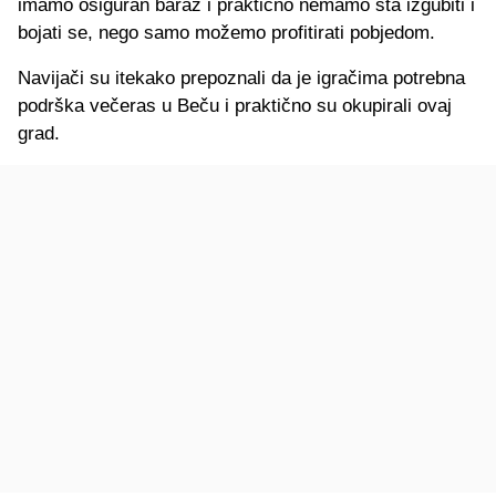
imamo osiguran baraž i praktično nemamo šta izgubiti i
bojati se, nego samo možemo profitirati pobjedom.
Navijači su itekako prepoznali da je igračima potrebna
podrška večeras u Beču i praktično su okupirali ovaj
grad.