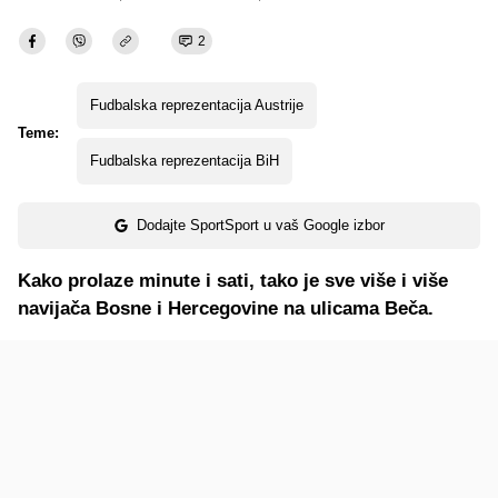
2
Fudbalska reprezentacija Austrije
Teme:
Fudbalska reprezentacija BiH
Dodajte SportSport u vaš Google izbor
Kako prolaze minute i sati, tako je sve više i više
navijača Bosne i Hercegovine na ulicama Beča.