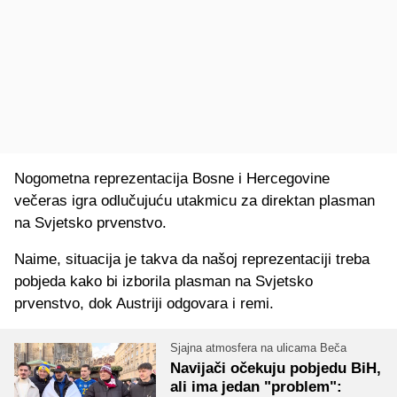
Nogometna reprezentacija Bosne i Hercegovine
večeras igra odlučujuću utakmicu za direktan plasman
na Svjetsko prvenstvo.
Naime, situacija je takva da našoj reprezentaciji treba
pobjeda kako bi izborila plasman na Svjetsko
prvenstvo, dok Austriji odgovara i remi.
Sjajna atmosfera na ulicama Beča
Navijači očekuju pobjedu BiH,
ali ima jedan "problem":