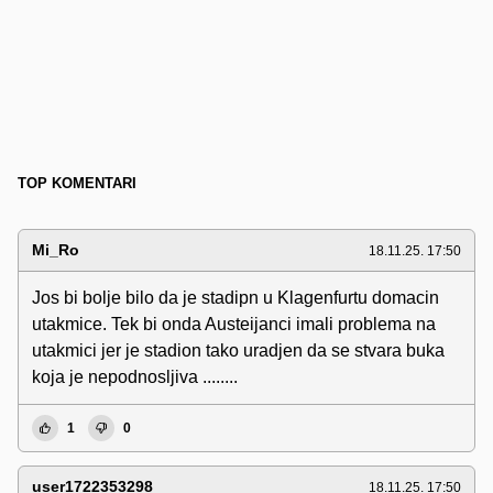
TOP KOMENTARI
Mi_Ro
18.11.25. 17:50
Jos bi bolje bilo da je stadipn u Klagenfurtu domacin
utakmice. Tek bi onda Austeijanci imali problema na
utakmici jer je stadion tako uradjen da se stvara buka
koja je nepodnosljiva ........
1
0
user1722353298
18.11.25. 17:50