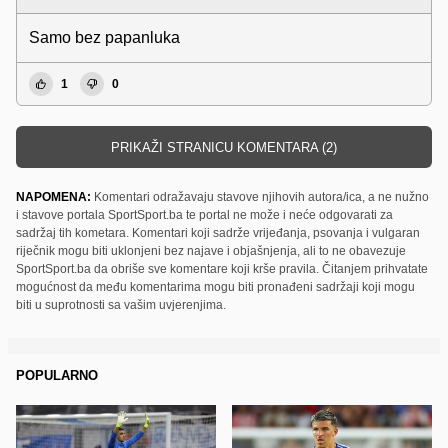
Samo bez papanluka
1
0
PRIKAŽI STRANICU KOMENTARA (2)
NAPOMENA:
Komentari odražavaju stavove njihovih autora/ica, a ne nužno
i stavove portala SportSport.ba te portal ne može i neće odgovarati za
sadržaj tih kometara. Komentari koji sadrže vrijeđanja, psovanja i vulgaran
riječnik mogu biti uklonjeni bez najave i objašnjenja, ali to ne obavezuje
SportSport.ba da obriše sve komentare koji krše pravila. Čitanjem prihvatate
mogućnost da među komentarima mogu biti pronađeni sadržaji koji mogu
biti u suprotnosti sa vašim uvjerenjima.
POPULARNO