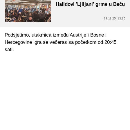
Halidovi 'Ljiljani' grme u Beču
18.11.25. 13:15
Podsjetimo, utakmica između Austrije i Bosne i
Hercegovine igra se večeras sa početkom od 20:45
sati.