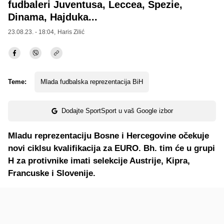
fudbaleri Juventusa, Leccea, Spezie,
Dinama, Hajduka...
23.08.23. - 18:04,
Haris Zilić
Teme:
Mlada fudbalska reprezentacija BiH
Dodajte SportSport u vaš Google izbor
Mladu reprezentaciju Bosne i Hercegovine očekuje
novi ciklsu kvalifikacija za EURO. Bh. tim će u grupi
H za protivnike imati selekcije Austrije, Kipra,
Francuske i Slovenije.