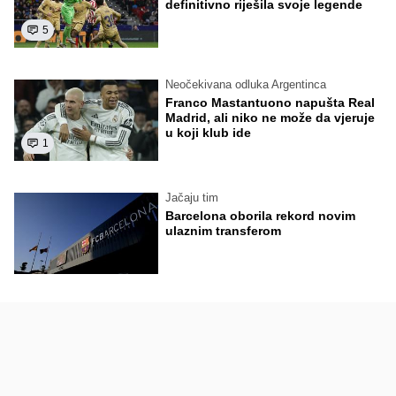
definitivno riješila svoje legende
5
Neočekivana odluka Argentinca
Franco Mastantuono napušta Real
Madrid, ali niko ne može da vjeruje
u koji klub ide
1
Jačaju tim
Barcelona oborila rekord novim
ulaznim transferom