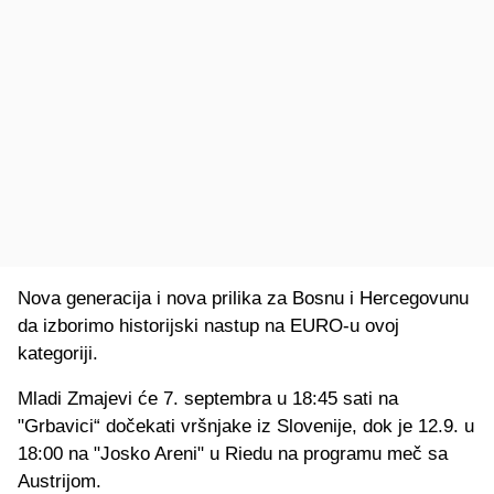
Nova generacija i nova prilika za Bosnu i Hercegovunu
da izborimo historijski nastup na EURO-u ovoj
kategoriji.
Mladi Zmajevi će 7. septembra u 18:45 sati na
"Grbavici“ dočekati vršnjake iz Slovenije, dok je 12.9. u
18:00 na "Josko Areni" u Riedu na programu meč sa
Austrijom.