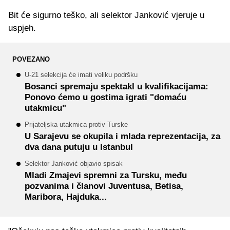
Bit će sigurno teško, ali selektor Janković vjeruje u
uspjeh.
POVEZANO
U-21 selekcija će imati veliku podršku
Bosanci spremaju spektakl u kvalifikacijama:
Ponovo ćemo u gostima igrati "domaću
utakmicu"
Prijateljska utakmica protiv Turske
U Sarajevu se okupila i mlada reprezentacija, za
dva dana putuju u Istanbul
Selektor Janković objavio spisak
Mladi Zmajevi spremni za Tursku, među
pozvanima i članovi Juventusa, Betisa,
Maribora, Hajduka...