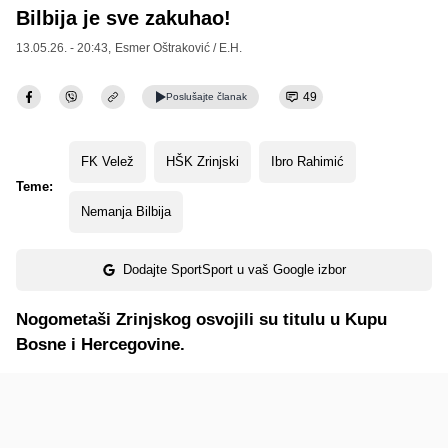
Bilbija je sve zakuhao!
13.05.26. - 20:43,
Esmer Oštraković / E.H.
49
Poslušajte
članak
FK Velež
HŠK Zrinjski
Ibro Rahimić
Teme:
Nemanja Bilbija
Dodajte SportSport u vaš Google izbor
Nogometaši Zrinjskog osvojili su titulu u Kupu
Bosne i Hercegovine.