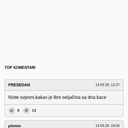
TOP KOMENTARI
PRESEDAN
14.05.26. 12:27
Niste svjesni,kakav je Ibro seljačina sa dna kace
0
13
plemic
14.05.26. 16:04