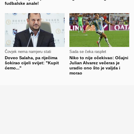
fudbalske anale!
Čovjek nema namjeru stati
Sada se čeka rasplet
Doveo Salaha, pa riječima
Niko to nije očekivao: Očajni
šokirao cijeli svijet: "Kupit
Julian Alvarez večeras je
ćemo..."
uradio ono što je valjda i
morao