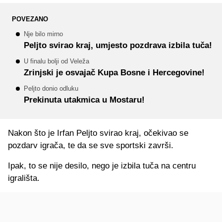
POVEZANO
Nje bilo mirno
Peljto svirao kraj, umjesto pozdrava izbila tuča!
U finalu bolji od Veleža
Zrinjski je osvajač Kupa Bosne i Hercegovine!
Peljto donio odluku
Prekinuta utakmica u Mostaru!
Nakon što je Irfan Peljto svirao kraj, očekivao se
pozdarv igrača, te da se sve sportski završi.
Ipak, to se nije desilo, nego je izbila tuča na centru
igrališta.