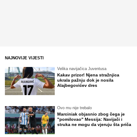
NAJNOVIJE VIJESTI
Velika navijačica Juventusa
Kakav prizor! Njena stražnjica
ukrala pažnju dok je nosila
Alajbegovićev dres
Ovo mu nije trebalo
Marciniak objasnio zbog čega je
"pomilovao" Messija: Navijači i
struka ne mogu da vjeruju šta priča