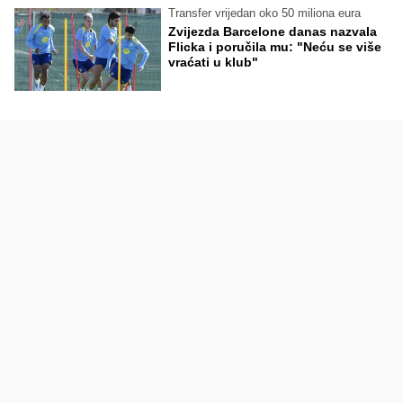
Transfer vrijedan oko 50 miliona eura
Zvijezda Barcelone danas nazvala
Flicka i poručila mu: "Neću se više
vraćati u klub"