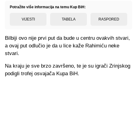
Potražite više informacija na temu Kup BiH:
VIJESTI
TABELA
RASPORED
Bilbiji ovo nije prvi put da bude u centru ovakvih stvari,
a ovaj put odlučio je da u lice kaže Rahimiću neke
stvari.
Na kraju je sve brzo završeno, te je su igrači Zrinjskog
podigli trofej osvajača Kupa BiH.