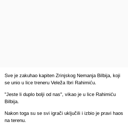
Sve je zakuhao kapiten Zrinjskog Nemanja Bilbija, koji
se unio u lice treneru Veleža Ibri Rahimiću.
"Jeste li duplo bolji od nas", vikao je u lice Rahimiću
Bilbija.
Nakon toga su se svi igrači uključili i izbio je pravi haos
na terenu.