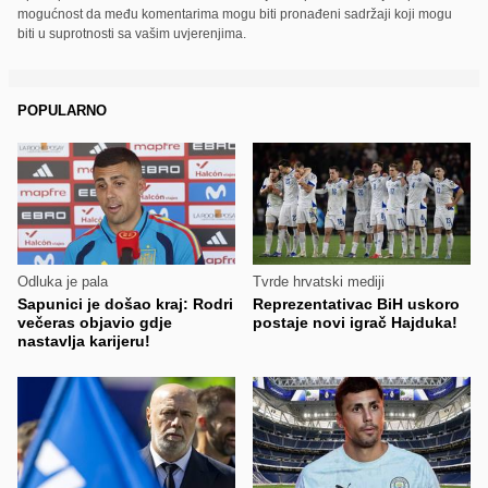
mogućnost da među komentarima mogu biti pronađeni sadržaji koji mogu
biti u suprotnosti sa vašim uvjerenjima.
POPULARNO
Odluka je pala
Tvrde hrvatski mediji
Sapunici je došao kraj: Rodri
Reprezentativac BiH uskoro
večeras objavio gdje
postaje novi igrač Hajduka!
nastavlja karijeru!