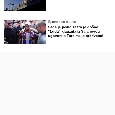
Spremni su na sve
Sada je jasno zašto je došao:
"Luda" klauzula iz Salahovog
ugovora s Turcima je otkrivena!