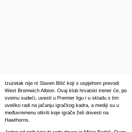
Izuzetak nije ni Slaven Bilić koji s uspjehom prevodi
West Bromwich Albion. Ovaj klub hrvatski trener će, po
svemu sudeći, uvesti u Premier ligu i u skladu s tim
uveliko radi na jačanju igračkog kadra, a mediji su u
međuvremenu otkrili koje igrače želi dovesti na
Hawthorns.