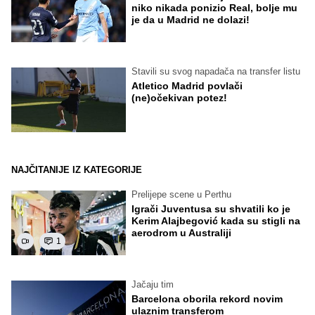
niko nikada ponizio Real, bolje mu
je da u Madrid ne dolazi!
Stavili su svog napadača na transfer listu
Atletico Madrid povlači
(ne)očekivan potez!
NAJČITANIJE IZ KATEGORIJE
Prelijepe scene u Perthu
Igrači Juventusa su shvatili ko je
Kerim Alajbegović kada su stigli na
aerodrom u Australiji
1
Jačaju tim
Barcelona oborila rekord novim
ulaznim transferom