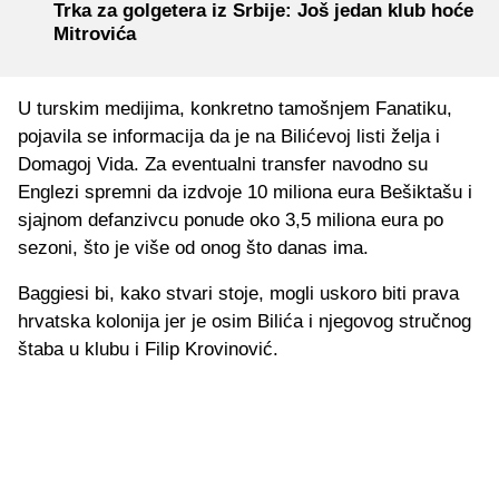
Trka za golgetera iz Srbije: Još jedan klub hoće
Mitrovića
U turskim medijima, konkretno tamošnjem Fanatiku,
pojavila se informacija da je na Bilićevoj listi želja i
Domagoj Vida. Za eventualni transfer navodno su
Englezi spremni da izdvoje 10 miliona eura Bešiktašu i
sjajnom defanzivcu ponude oko 3,5 miliona eura po
sezoni, što je više od onog što danas ima.
Baggiesi bi, kako stvari stoje, mogli uskoro biti prava
hrvatska kolonija jer je osim Bilića i njegovog stručnog
štaba u klubu i Filip Krovinović.