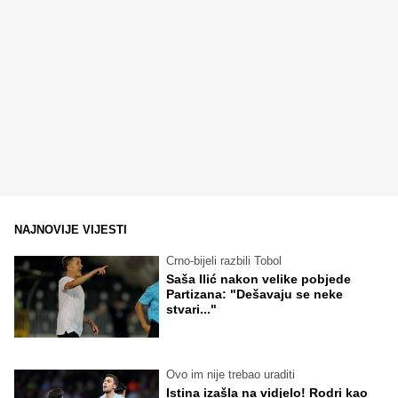
NAJNOVIJE VIJESTI
Crno-bijeli razbili Tobol
Saša Ilić nakon velike pobjede
Partizana: "Dešavaju se neke
stvari..."
Ovo im nije trebao uraditi
Istina izašla na vidjelo! Rodri kao