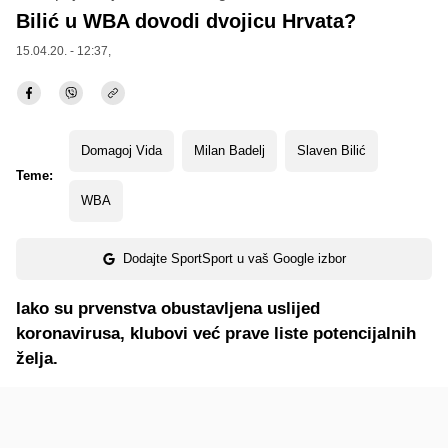
Bilić u WBA dovodi dvojicu Hrvata?
15.04.20. - 12:37,
Domagoj Vida
Milan Badelj
Slaven Bilić
Teme:
WBA
Dodajte SportSport u vaš Google izbor
Iako su prvenstva obustavljena uslijed
koronavirusa, klubovi već prave liste potencijalnih
želja.