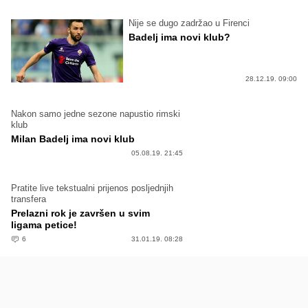
Nije se dugo zadržao u Firenci
Badelj ima novi klub?
28.12.19. 09:00
Nakon samo jedne sezone napustio rimski
klub
Milan Badelj ima novi klub
05.08.19. 21:45
Pratite live tekstualni prijenos posljednjih
transfera
Prelazni rok je završen u svim
ligama petice!
6
31.01.19. 08:28