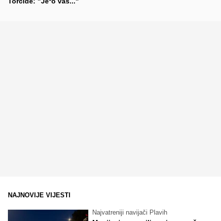
Torcide: "Je*o vas..."
NAJNOVIJE VIJESTI
Najvatreniji navijači Plavih