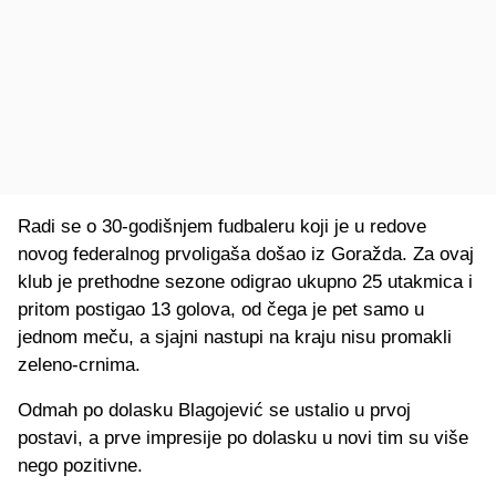
Radi se o 30-godišnjem fudbaleru koji je u redove
novog federalnog prvoligaša došao iz Goražda. Za ovaj
klub je prethodne sezone odigrao ukupno 25 utakmica i
pritom postigao 13 golova, od čega je pet samo u
jednom meču, a sjajni nastupi na kraju nisu promakli
zeleno-crnima.
Odmah po dolasku Blagojević se ustalio u prvoj
postavi, a prve impresije po dolasku u novi tim su više
nego pozitivne.