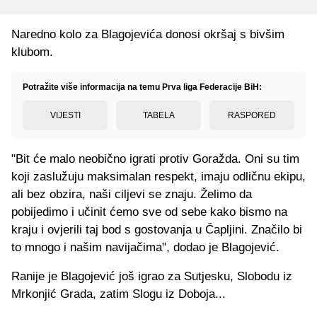
Naredno kolo za Blagojevića donosi okršaj s bivšim
klubom.
Potražite više informacija na temu Prva liga Federacije BiH:
VIJESTI
TABELA
RASPORED
"Bit će malo neobično igrati protiv Goražda. Oni su tim
koji zaslužuju maksimalan respekt, imaju odličnu ekipu,
ali bez obzira, naši ciljevi se znaju. Želimo da
pobijedimo i učinit ćemo sve od sebe kako bismo na
kraju i ovjerili taj bod s gostovanja u Čapljini. Značilo bi
to mnogo i našim navijačima", dodao je Blagojević.
Ranije je Blagojević još igrao za Sutjesku, Slobodu iz
Mrkonjić Grada, zatim Slogu iz Doboja...