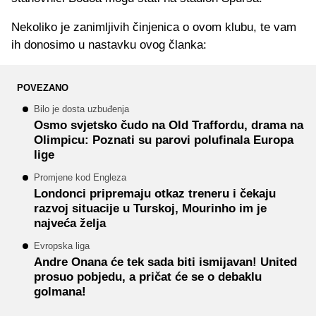
Nekoliko je zanimljivih činjenica o ovom klubu, te vam
ih donosimo u nastavku ovog članka:
POVEZANO
Bilo je dosta uzbuđenja
Osmo svjetsko čudo na Old Traffordu, drama na
Olimpicu: Poznati su parovi polufinala Europa
lige
Promjene kod Engleza
Londonci pripremaju otkaz treneru i čekaju
razvoj situacije u Turskoj, Mourinho im je
najveća želja
Evropska liga
Andre Onana će tek sada biti ismijavan! United
prosuo pobjedu, a pričat će se o debaklu
golmana!