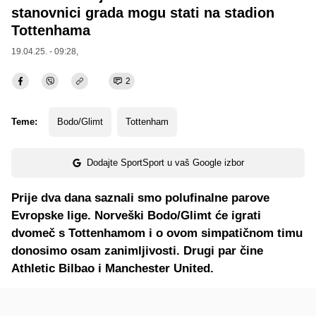
stanovnici grada mogu stati na stadion
Tottenhama
19.04.25. - 09:28,
2
Teme:
Bodo/Glimt
Tottenham
Dodajte SportSport u vaš Google izbor
Prije dva dana saznali smo polufinalne parove
Evropske lige. Norveški Bodo/Glimt će igrati
dvomeč s Tottenhamom i o ovom simpatičnom timu
donosimo osam zanimljivosti. Drugi par čine
Athletic Bilbao i Manchester United.