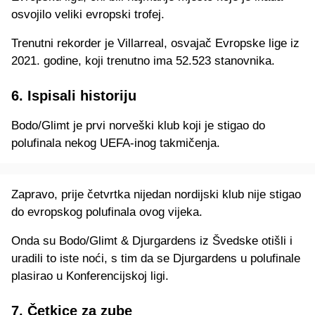
osvojilo veliki evropski trofej.
Trenutni rekorder je Villarreal, osvajač Evropske lige iz
2021. godine, koji trenutno ima 52.523 stanovnika.
6. Ispisali historiju
Bodo/Glimt je prvi norveški klub koji je stigao do
polufinala nekog UEFA-inog takmičenja.
Zapravo, prije četvrtka nijedan nordijski klub nije stigao
do evropskog polufinala ovog vijeka.
Onda su Bodo/Glimt & Djurgardens iz Švedske otišli i
uradili to iste noći, s tim da se Djurgardens u polufinale
plasirao u Konferencijskoj ligi.
7. Četkice za zube