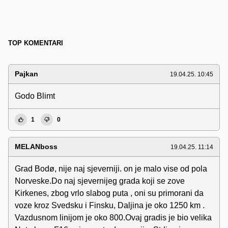
TOP KOMENTARI
Pajkan
19.04.25. 10:45
Godo Blimt
1
0
MELANboss
19.04.25. 11:14
Grad Bodø, nije naj sjeverniji. on je malo vise od pola
Norveske.Do naj sjevernijeg grada koji se zove
Kirkenes, zbog vrlo slabog puta , oni su primorani da
voze kroz Svedsku i Finsku, Daljina je oko 1250 km .
Vazdusnom linijom je oko 800.Ovaj gradis je bio velika