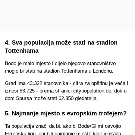
4. Sva populacija može stati na stadion
Tottenhama
Bodo je malo mjesto i cijelo njegovo stanovništvo
moglo bi stati na stadion Tottenhama u Londonu.
Grad ima 43.322 stanovnika - cifra za opštinu je veća i
iznosi 53.725 - prema stranici citypopulation.de, dok u
dom Spursa može stati 62.850 gledatelja.
5. Najmanje mjesto s evropskim trofejem?
Ta populacija znači da bi, ako bi Bodø/Glimt osvojio
Evropsku ligu, oni bili najmanje mjesto koje je ikada