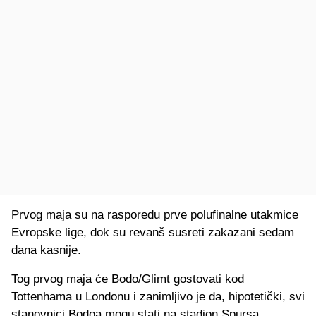
Prvog maja su na rasporedu prve polufinalne utakmice
Evropske lige, dok su revanš susreti zakazani sedam
dana kasnije.
Tog prvog maja će Bodo/Glimt gostovati kod
Tottenhama u Londonu i zanimljivo je da, hipotetički, svi
stanovnici Bodoa mogu stati na stadion Spursa.