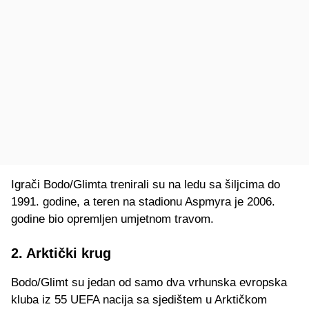
Igrači Bodo/Glimta trenirali su na ledu sa šiljcima do
1991. godine, a teren na stadionu Aspmyra je 2006.
godine bio opremljen umjetnom travom.
2. Arktički krug
Bodo/Glimt su jedan od samo dva vrhunska evropska
kluba iz 55 UEFA nacija sa sjedištem u Arktičkom