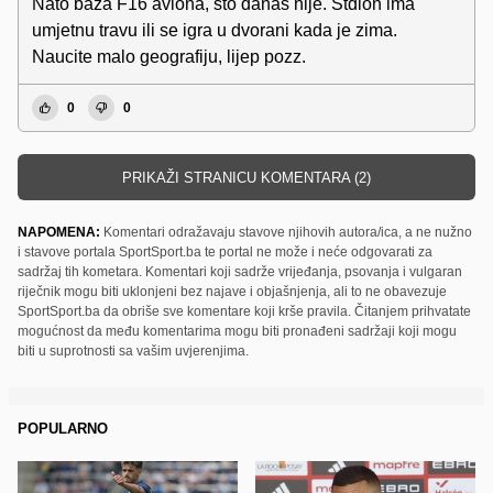
Nato baza F16 aviona, sto danas nije. Stdion ima
umjetnu travu ili se igra u dvorani kada je zima.
Naucite malo geografiju, lijep pozz.
0
0
PRIKAŽI STRANICU KOMENTARA (2)
NAPOMENA:
Komentari odražavaju stavove njihovih autora/ica, a ne nužno
i stavove portala SportSport.ba te portal ne može i neće odgovarati za
sadržaj tih kometara. Komentari koji sadrže vrijeđanja, psovanja i vulgaran
riječnik mogu biti uklonjeni bez najave i objašnjenja, ali to ne obavezuje
SportSport.ba da obriše sve komentare koji krše pravila. Čitanjem prihvatate
mogućnost da među komentarima mogu biti pronađeni sadržaji koji mogu
biti u suprotnosti sa vašim uvjerenjima.
POPULARNO