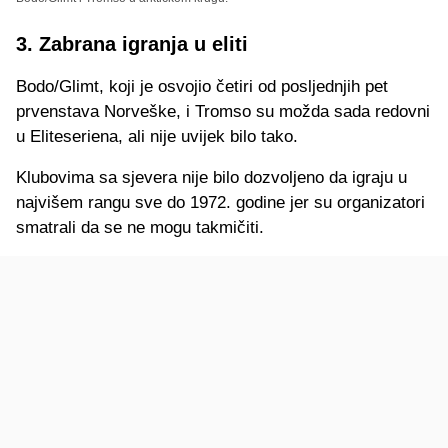
3. Zabrana igranja u eliti
Bodo/Glimt, koji je osvojio četiri od posljednjih pet
prvenstava Norveške, i Tromso su možda sada redovni
u Eliteseriena, ali nije uvijek bilo tako.
Klubovima sa sjevera nije bilo dozvoljeno da igraju u
najvišem rangu sve do 1972. godine jer su organizatori
smatrali da se ne mogu takmičiti.