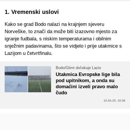
1. Vremenski uslovi
Kako se grad Bodo nalazi na krajnjem sjeveru
Norveške, to znači da može biti izazovno mjesto za
igranje fudbala, s niskim temperaturama i obilnim
snježnim padavinama, što se vidjelo i prije utakmice s
Lazijom u četvrtfinalu.
Bodo/Glimt dočekuje Lazio
Utakmica Evropske lige bila
pod upitnikom, a onda su
domaćini izveli pravo malo
čudo
10.04.25. 16:36