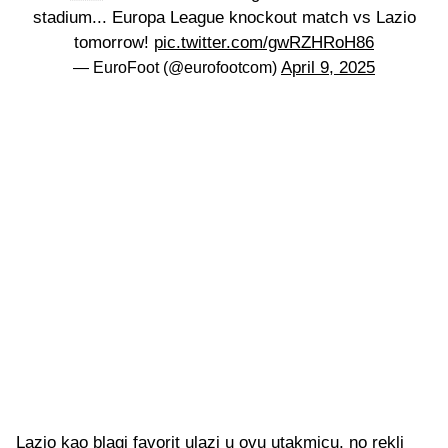
stadium... Europa League knockout match vs Lazio
tomorrow!
pic.twitter.com/gwRZHRoH86
April 9, 2025
— EuroFoot (@eurofootcom)
Lazio kao blagi favorit ulazi u ovu utakmicu, no rekli