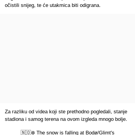
očistili snijeg, te će utakmica biti odigrana.
Za razliku od videa koji ste prethodno pogledali, stanje
stadiona i samog terena na ovom izgleda mnogo bolje.
🇳🇴❄️ The snow is falling at Bodø/Glimt's