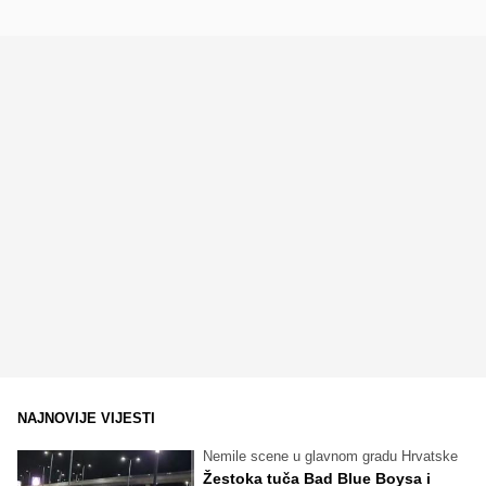
NAJNOVIJE VIJESTI
Nemile scene u glavnom gradu Hrvatske
Žestoka tuča Bad Blue Boysa i