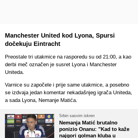
Manchester United kod Lyona, Spursi
dočekuju Eintracht
Preostale tri utakmice na rasporedu su od 21:00, a kao
derbi meč označen je susret Lyona i Manchester
Uniteda.
Varnice su započele i prije same utakmice, a posebno
se izdvaja jedan komentar nekadašnjeg igrača Uniteda,
a sada Lyona, Nemanje Matića.
Srbin sasvim iskren
Nemanja Matić brutalno
ponizio Onanu: "Kad to kaže
najgori golman kluba u