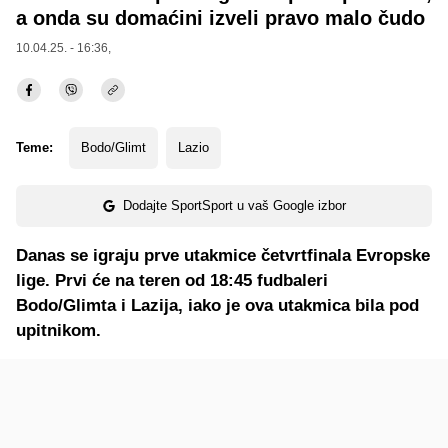
a onda su domaćini izveli pravo malo čudo
10.04.25. - 16:36,
Teme:
Bodo/Glimt
Lazio
Dodajte SportSport u vaš Google izbor
Danas se igraju prve utakmice četvrtfinala Evropske
lige. Prvi će na teren od 18:45 fudbaleri
Bodo/Glimta i Lazija, iako je ova utakmica bila pod
upitnikom.