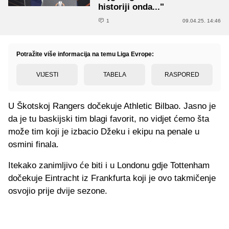
historiji onda..."
1
09.04.25. 14:46
Potražite više informacija na temu Liga Evrope:
VIJESTI
TABELA
RASPORED
U Škotskoj Rangers dočekuje Athletic Bilbao. Jasno je
da je tu baskijski tim blagi favorit, no vidjet ćemo šta
može tim koji je izbacio Džeku i ekipu na penale u
osmini finala.
Itekako zanimljivo će biti i u Londonu gdje Tottenham
dočekuje Eintracht iz Frankfurta koji je ovo takmičenje
osvojio prije dvije sezone.