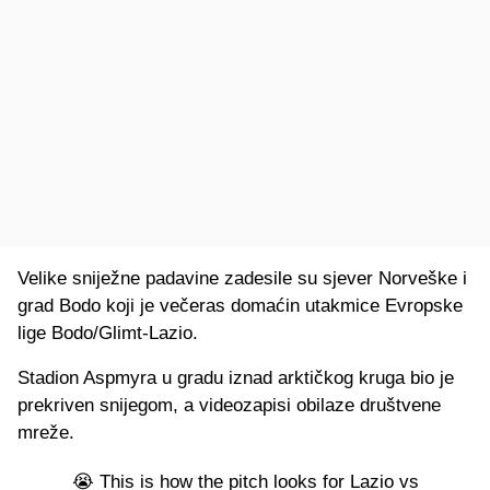
Velike sniježne padavine zadesile su sjever Norveške i
grad Bodo koji je večeras domaćin utakmice Evropske
lige Bodo/Glimt-Lazio.
Stadion Aspmyra u gradu iznad arktičkog kruga bio je
prekriven snijegom, a videozapisi obilaze društvene
mreže.
😭 This is how the pitch looks for Lazio vs