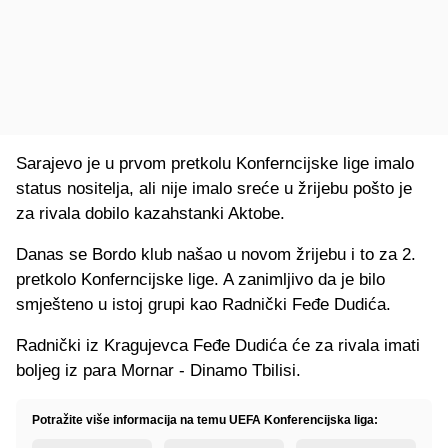
Sarajevo je u prvom pretkolu Konferncijske lige imalo
status nositelja, ali nije imalo sreće u žrijebu pošto je
za rivala dobilo kazahstanki Aktobe.
Danas se Bordo klub našao u novom žrijebu i to za 2.
pretkolo Konferncijske lige. A zanimljivo da je bilo
smješteno u istoj grupi kao Radnički Feđe Dudića.
Radnički iz Kragujevca Feđe Dudića će za rivala imati
boljeg iz para Mornar - Dinamo Tbilisi.
Potražite više informacija na temu UEFA Konferencijska liga: