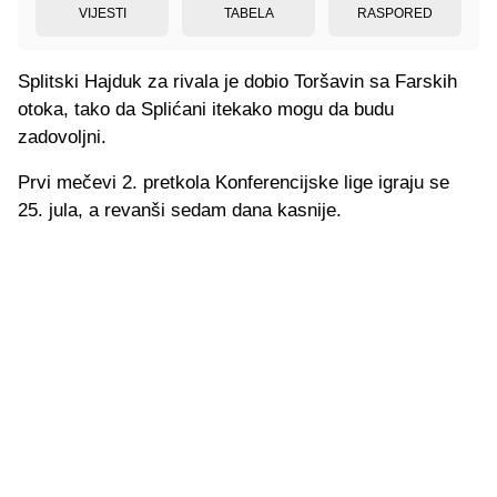
VIJESTI
TABELA
RASPORED
Splitski Hajduk za rivala je dobio Toršavin sa Farskih
otoka, tako da Splićani itekako mogu da budu
zadovoljni.
Prvi mečevi 2. pretkola Konferencijske lige igraju se
25. jula, a revanši sedam dana kasnije.