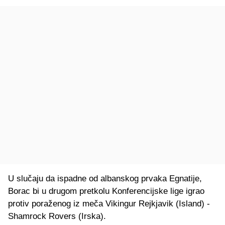
U slučaju da ispadne od albanskog prvaka Egnatije,
Borac bi u drugom pretkolu Konferencijske lige igrao
protiv poraženog iz meča Vikingur Rejkjavik (Island) -
Shamrock Rovers (Irska).