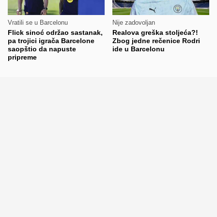
Vratili se u Barcelonu
Nije zadovoljan
Flick sinoć održao sastanak,
Realova greška stoljeća?!
pa trojici igrača Barcelone
Zbog jedne rečenice Rodri
saopštio da napuste
ide u Barcelonu
pripreme