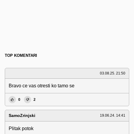
TOP KOMENTARI
03.08.25. 21:50
Bravo ce vas otresti ko tamo se
0
2
SamoZrinjski
19.06.24. 14:41
Plitak potok