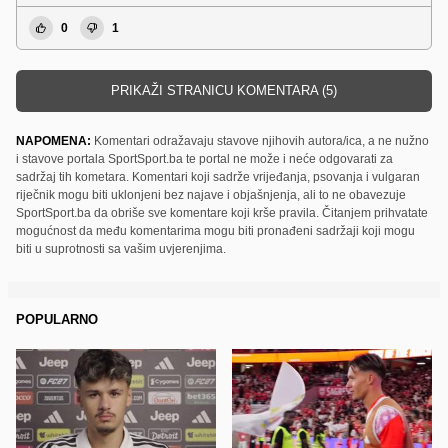
0
1
PRIKAŽI STRANICU KOMENTARA (5)
NAPOMENA:
Komentari odražavaju stavove njihovih autora/ica, a ne nužno
i stavove portala SportSport.ba te portal ne može i neće odgovarati za
sadržaj tih kometara. Komentari koji sadrže vrijeđanja, psovanja i vulgaran
riječnik mogu biti uklonjeni bez najave i objašnjenja, ali to ne obavezuje
SportSport.ba da obriše sve komentare koji krše pravila. Čitanjem prihvatate
mogućnost da među komentarima mogu biti pronađeni sadržaji koji mogu
biti u suprotnosti sa vašim uvjerenjima.
POPULARNO