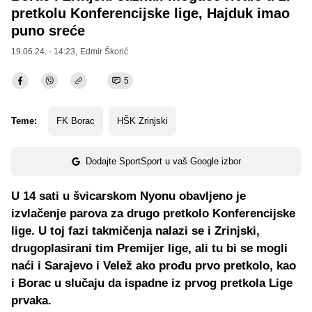
pretkolu Konferencijske lige, Hajduk imao
puno sreće
19.06.24. - 14:23,
Edmir Škorić
5
Teme:
FK Borac
HŠK Zrinjski
Dodajte SportSport u vaš Google izbor
U 14 sati u švicarskom Nyonu obavljeno je
izvlačenje parova za drugo pretkolo Konferencijske
lige. U toj fazi takmičenja nalazi se i Zrinjski,
drugoplasirani tim Premijer lige, ali tu bi se mogli
naći i Sarajevo i Velež ako prođu prvo pretkolo, kao
i Borac u slučaju da ispadne iz prvog pretkola Lige
prvaka.