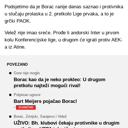
Podsjetimo da je Borac ranije danas saznao i protivnika
u slučaju prolaska u 2. pretkolo Lige prvaka, a to je
grčki PAOK.
Velež nije imao sreće. Prođe li andorski Inter u prvom
kolu Konferencijske lige, u drugom će igrati protiv AEK-
a iz Atine.
POVEZANO
Gore nije moglo
Borac kao da je neko prokleo: U drugom
pretkolu najteži mogući rival!
Potpisan ugovor
Bart Meijers pojačao Borac!
·
ZVANIČNO
Borac, Zrinjski, Sarajevo i Velež
UŽIVO: Bh. klubovi čekaju protivnike u drugim