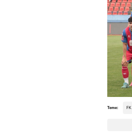
Teme:
FK