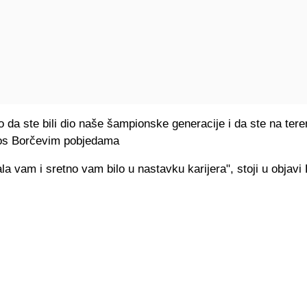
da ste bili dio naše šampionske generacije i da ste na teren
os Borčevim pobjedama
a vam i sretno vam bilo u nastavku karijera", stoji u objavi