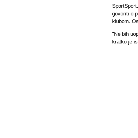
SportSport.
govoriti o 
klubom. Os
"Ne bih uo
kratko je i