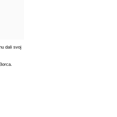
u dali svoj
 Borca.