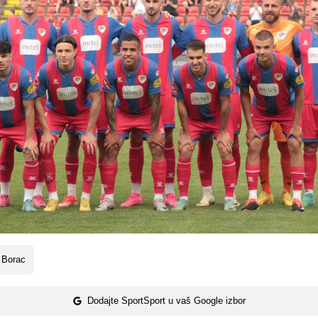
 Borac
Dodajte SportSport u vaš Google izbor