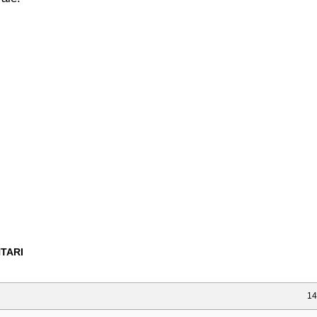
TARI
14