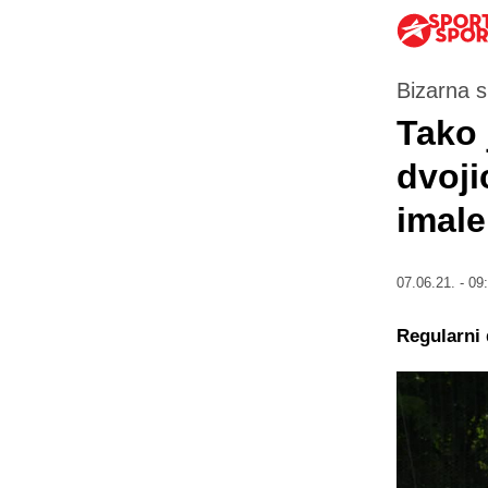
Bizarna si
Tako 
dvoji
imale
07.06.21. - 09
Regularni 