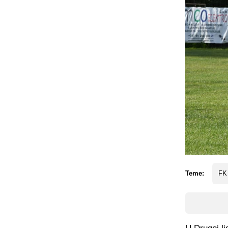
Teme:
FK 