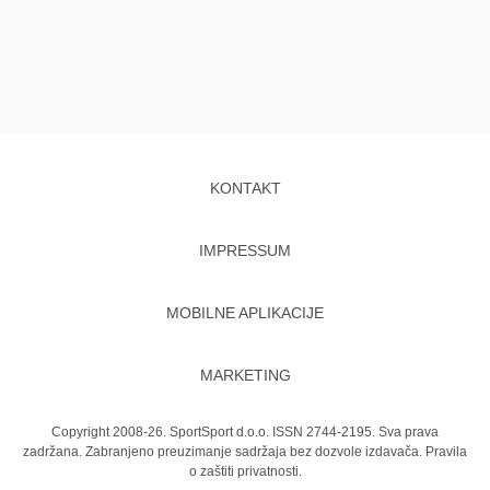
KONTAKT
IMPRESSUM
MOBILNE APLIKACIJE
MARKETING
Copyright 2008-26. SportSport d.o.o. ISSN 2744-2195. Sva prava
zadržana. Zabranjeno preuzimanje sadržaja bez dozvole izdavača.
Pravila
o zaštiti privatnosti.