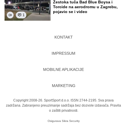
Žestoka tuča Bad Blue Boysa i
Torcide na aerodromu u Zagrebu,
pojavio se i video
1
KONTAKT
IMPRESSUM
MOBILNE APLIKACIJE
MARKETING
Copyright 2008-26. SportSport d.o.o. ISSN 2744-2195. Sva prava
zadržana. Zabranjeno preuzimanje sadržaja bez dozvole izdavača.
Pravila
o zaštiti privatnosti.
Osigurava
Sikra Security