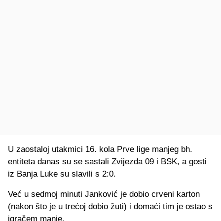
U zaostaloj utakmici 16. kola Prve lige manjeg bh.
entiteta danas su se sastali Zvijezda 09 i BSK, a gosti
iz Banja Luke su slavili s 2:0.
Već u sedmoj minuti Janković je dobio crveni karton
(nakon što je u trećoj dobio žuti) i domaći tim je ostao s
igračem manje.