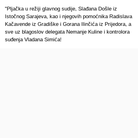
"Pljačka u režiji glavnog sudije, Slađana Došle iz
Istočnog Sarajeva, kao i njegovih pomoćnika Radislava
Kačavende iz Gradiške i Gorana Ilinčića iz Prijedora, a
sve uz blagoslov delegata Nemanje Kuline i kontrolora
suđenja Vladana Simića!