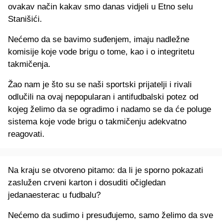
ovakav način kakav smo danas vidjeli u Etno selu
Stanišići.
Nećemo da se bavimo suđenjem, imaju nadležne
komisije koje vode brigu o tome, kao i o integritetu
takmičenja.
Žao nam je što su se naši sportski prijatelji i rivali
odlučili na ovaj nepopularan i antifudbalski potez od
kojeg želimo da se ogradimo i nadamo se da će poluge
sistema koje vode brigu o takmičenju adekvatno
reagovati.
Na kraju se otvoreno pitamo: da li je sporno pokazati
zaslužen crveni karton i dosuditi očigledan
jedanaesterac u fudbalu?
Nećemo da sudimo i presuđujemo, samo želimo da sve