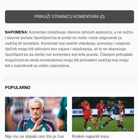
PRIKAŽI STRANICU KOMENTARA (0)
NAPOMENA:
Komentari odražavaju stavove njihovih autora/ica, a ne nužno
i stavove portala SportSport.ba te portal ne može i neće odgovarati za
sadržaj tih kometara. Komentari koji sadrže vrijeđanja, psovanja i vulgaran
riječnik mogu biti uklonjeni bez najave i objašnjenja, ali to ne obavezuje
SportSport.ba da obriše sve komentare koji krše pravila. Čitanjem prihvatate
mogućnost da među komentarima mogu biti pronađeni sadržaji koji mogu
biti u suprotnosti sa vašim uvjerenjima.
POPULARNO
Nije mu se dopalo ono što je čuo
Rođeni napunili kasu