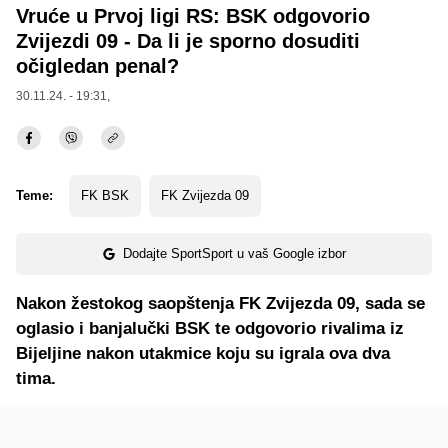
Vruće u Prvoj ligi RS: BSK odgovorio
Zvijezdi 09 - Da li je sporno dosuditi
očigledan penal?
30.11.24. - 19:31,
Teme:
FK BSK
FK Zvijezda 09
Dodajte SportSport u vaš Google izbor
Nakon žestokog saopštenja FK Zvijezda 09, sada se
oglasio i banjalučki BSK te odgovorio rivalima iz
Bijeljine nakon utakmice koju su igrala ova dva
tima.