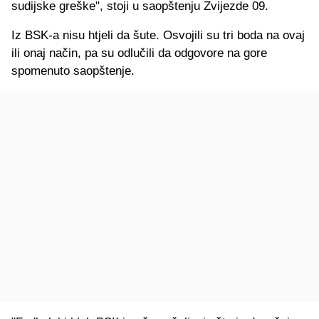
sudijske greške", stoji u saopštenju Zvijezde 09.
Iz BSK-a nisu htjeli da šute. Osvojili su tri boda na ovaj
ili onaj način, pa su odlučili da odgovore na gore
spomenuto saopštenje.