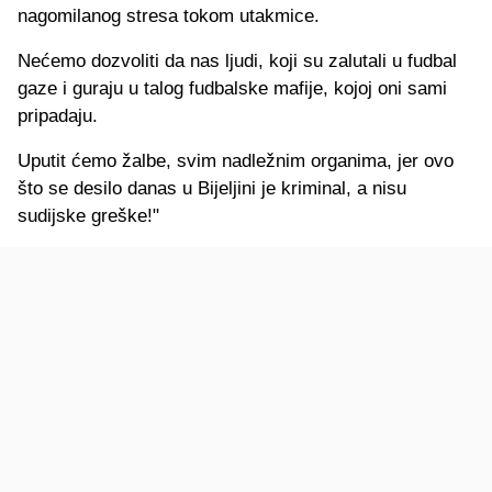
nagomilanog stresa tokom utakmice.
Nećemo dozvoliti da nas ljudi, koji su zalutali u fudbal
gaze i guraju u talog fudbalske mafije, kojoj oni sami
pripadaju.
Uputit ćemo žalbe, svim nadležnim organima, jer ovo
što se desilo danas u Bijeljini je kriminal, a nisu
sudijske greške!"