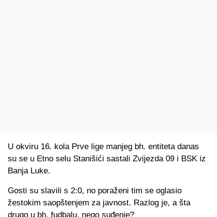
U okviru 16. kola Prve lige manjeg bh. entiteta danas
su se u Etno selu Stanišići sastali Zvijezda 09 i BSK iz
Banja Luke.
Gosti su slavili s 2:0, no poraženi tim se oglasio
žestokim saopštenjem za javnost. Razlog je, a šta
drugo u bh. fudbalu, nego suđenje?