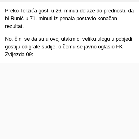
Preko Terzića gosti u 26. minuti dolaze do prednosti, da
bi Runić u 71. minuti iz penala postavio konačan
rezultat.
No, čini se da su u ovoj utakmici veliku ulogu u pobjedi
gostiju odigrale sudije, o čemu se javno oglasio FK
Zvijezda 09: