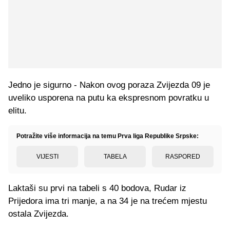
Jedno je sigurno - Nakon ovog poraza Zvijezda 09 je
uveliko usporena na putu ka ekspresnom povratku u
elitu.
Potražite više informacija na temu Prva liga Republike Srpske:
VIJESTI
TABELA
RASPORED
Laktaši su prvi na tabeli s 40 bodova, Rudar iz
Prijedora ima tri manje, a na 34 je na trećem mjestu
ostala Zvijezda.