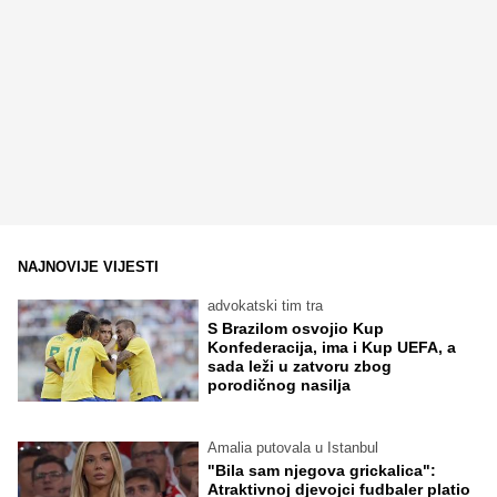
NAJNOVIJE VIJESTI
advokatski tim tra
S Brazilom osvojio Kup
Konfederacija, ima i Kup UEFA, a
sada leži u zatvoru zbog
porodičnog nasilja
Amalia putovala u Istanbul
"Bila sam njegova grickalica":
Atraktivnoj djevojci fudbaler platio