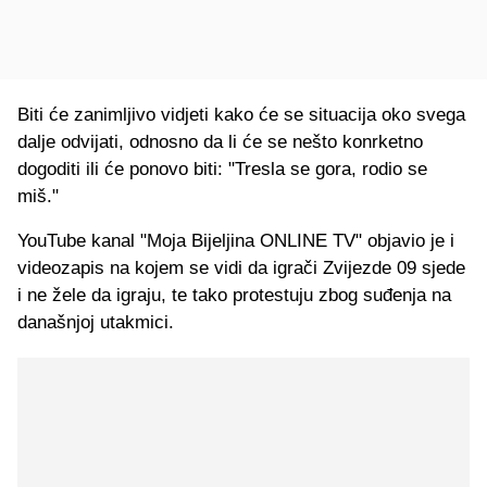
Biti će zanimljivo vidjeti kako će se situacija oko svega
dalje odvijati, odnosno da li će se nešto konrketno
dogoditi ili će ponovo biti: "Tresla se gora, rodio se
miš."
YouTube kanal "Moja Bijeljina ONLINE TV" objavio je i
videozapis na kojem se vidi da igrači Zvijezde 09 sjede
i ne žele da igraju, te tako protestuju zbog suđenja na
današnjoj utakmici.