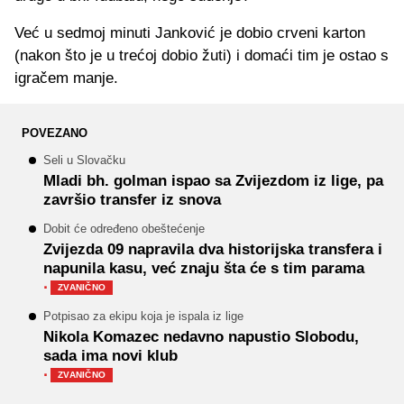
Već u sedmoj minuti Janković je dobio crveni karton
(nakon što je u trećoj dobio žuti) i domaći tim je ostao s
igračem manje.
POVEZANO
Seli u Slovačku
Mladi bh. golman ispao sa Zvijezdom iz lige, pa
završio transfer iz snova
Dobit će određeno obeštećenje
Zvijezda 09 napravila dva historijska transfera i
napunila kasu, već znaju šta će s tim parama
·
ZVANIČNO
Potpisao za ekipu koja je ispala iz lige
Nikola Komazec nedavno napustio Slobodu,
sada ima novi klub
·
ZVANIČNO