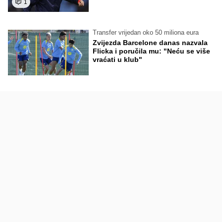
1
Transfer vrijedan oko 50 miliona eura
Zvijezda Barcelone danas nazvala
Flicka i poručila mu: "Neću se više
vraćati u klub"