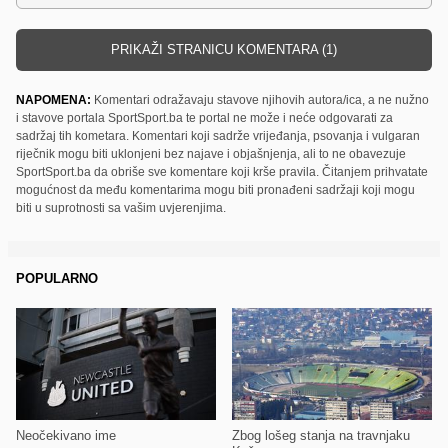
PRIKAŽI STRANICU KOMENTARA (1)
NAPOMENA:
Komentari odražavaju stavove njihovih autora/ica, a ne nužno
i stavove portala SportSport.ba te portal ne može i neće odgovarati za
sadržaj tih kometara. Komentari koji sadrže vrijeđanja, psovanja i vulgaran
riječnik mogu biti uklonjeni bez najave i objašnjenja, ali to ne obavezuje
SportSport.ba da obriše sve komentare koji krše pravila. Čitanjem prihvatate
mogućnost da među komentarima mogu biti pronađeni sadržaji koji mogu
biti u suprotnosti sa vašim uvjerenjima.
POPULARNO
Neočekivano ime
Zbog lošeg stanja na travnjaku