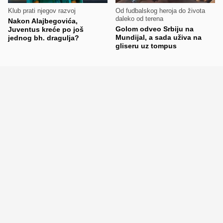
Klub prati njegov razvoj
Od fudbalskog heroja do života
daleko od terena
Nakon Alajbegovića,
Golom odveo Srbiju na
Juventus kreće po još
Mundijal, a sada uživa na
jednog bh. dragulja?
gliseru uz tompus