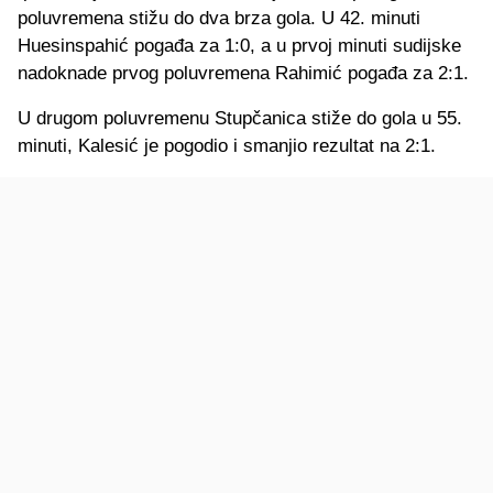
poluvremena stižu do dva brza gola. U 42. minuti
Huesinspahić pogađa za 1:0, a u prvoj minuti sudijske
nadoknade prvog poluvremena Rahimić pogađa za 2:1.
U drugom poluvremenu Stupčanica stiže do gola u 55.
minuti, Kalesić je pogodio i smanjio rezultat na 2:1.