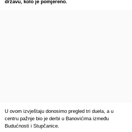
državu, kolo je pomjereno.
U ovom izvještaju donosimo pregled tri duela, a u
centru pažnje bio je derbi u Banovićima između
Budućnosti i Stupčanice.