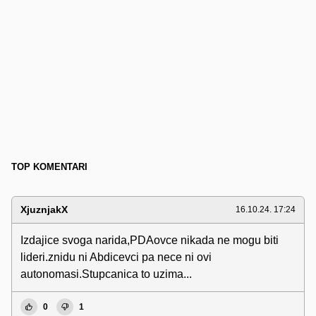
TOP KOMENTARI
XjuznjakX
16.10.24. 17:24
Izdajice svoga narida,PDAovce nikada ne mogu biti
lideri.znidu ni Abdicevci pa nece ni ovi
autonomasi.Stupcanica to uzima...
0
1