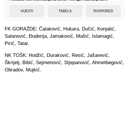
VIJESTI
TABELA
RASPORED
FK GORAŽDE: Čalaković, Hukara, Dučić, Konjalić,
Salanović, Đuderija, Jamaković, Mašić, Islamagić,
Pirić, Tatar.
NK TOŠK: Hodžić, Duraković, Resić, Jašarević,
Škrijelj, Bibić, Sejmenović, Stjepanović, Ahmetbegović,
Obradov, Mujkić.